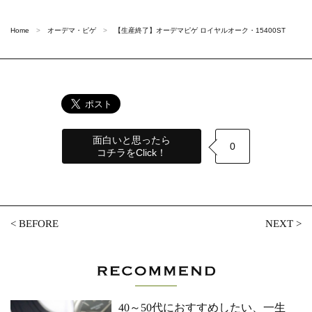
Home
オーデマ・ピゲ
【生産終了】オーデマピゲ ロイヤルオーク・15400ST
面白いと思ったら
0
コチラをClick！
<
BEFORE
NEXT
>
40～50代におすすめしたい、一生