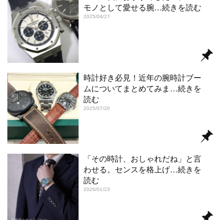
モノとして愛せる腕
…続きを読む
2025/04/27
時計好き必見！近年の腕時計ブー
ムについてまとめてみま
…続きを
読む
2025/07/20
「その時計、おしゃれだね」と言
わせる。センスを格上げ
…続きを
読む
2026/01/23