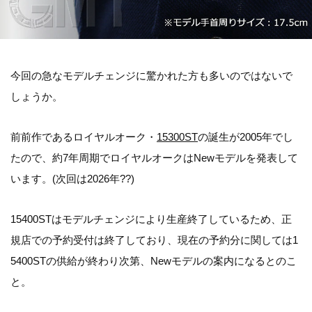
今回の急なモデルチェンジに驚かれた方も多いのではないで
しょうか。
前前作であるロイヤルオーク・
15300ST
の誕生が2005年でし
たので、約7年周期でロイヤルオークはNewモデルを発表して
います。(次回は2026年??)
15400STはモデルチェンジにより生産終了しているため、正
規店での予約受付は終了しており、現在の予約分に関しては1
5400STの供給が終わり次第、Newモデルの案内になるとのこ
と。