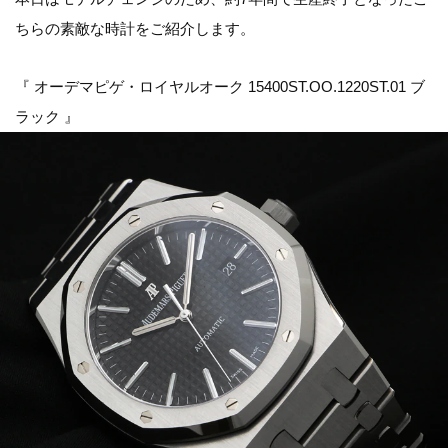
ちらの素敵な時計をご紹介します。
『 オーデマピゲ・ロイヤルオーク 15400ST.OO.1220ST.01 ブ
ラック 』