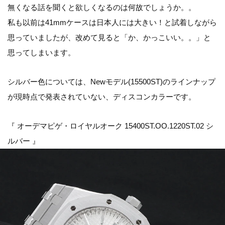
無くなる話を聞くと欲しくなるのは何故でしょうか。。
私も以前は41mmケースは日本人には大きい！と試着しながら
思っていましたが、改めて見ると「か、かっこいい。。」と
思ってしまいます。
シルバー色については、Newモデル(15500ST)のラインナップ
が現時点で発表されていない、ディスコンカラーです。
『 オーデマピゲ・ロイヤルオーク 15400ST.OO.1220ST.02 シ
ルバー 』