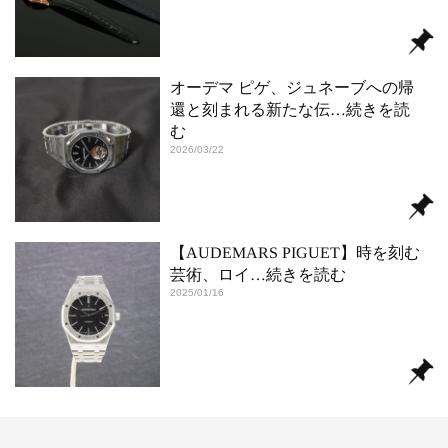
オーデマ ピゲ、ジュネーブへの帰
還と刻まれる新たな伝
…続きを読
む
2026/03/22
【AUDEMARS PIGUET】時を刻む
芸術、ロイ
…続きを読む
2025/01/16