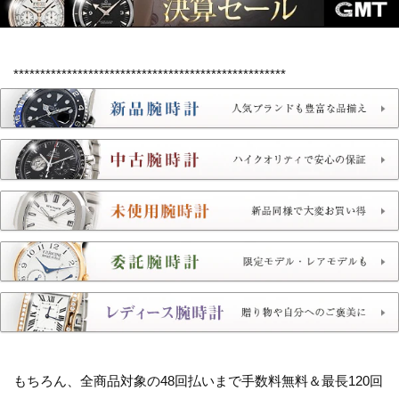
***************************************************
もちろん、全商品対象の
48回払いまで手数料無料＆最長120回