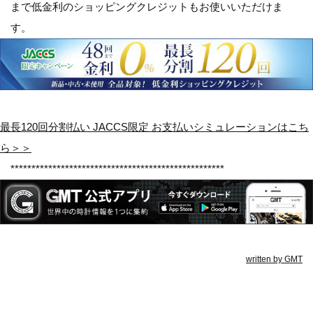
まで低金利のショッピングクレジット
もお使いいただけま
す。
最長120回分割払い JACCS限定 お支払いシミュレーションはこち
ら＞＞
***************************************************
written by
GMT