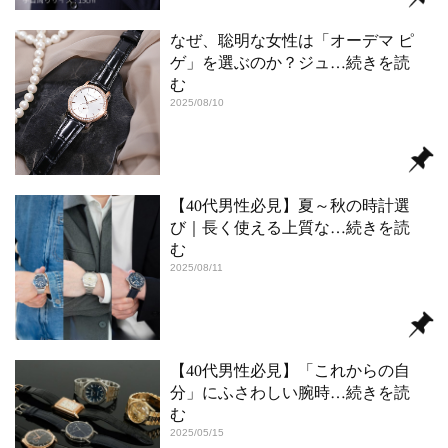
なぜ、聡明な女性は「オーデマ ピ
ゲ」を選ぶのか？ジュ
…続きを読
む
2025/08/10
【40代男性必見】夏～秋の時計選
び｜長く使える上質な
…続きを読
む
2025/08/11
【40代男性必見】「これからの自
分」にふさわしい腕時
…続きを読
む
2025/05/15