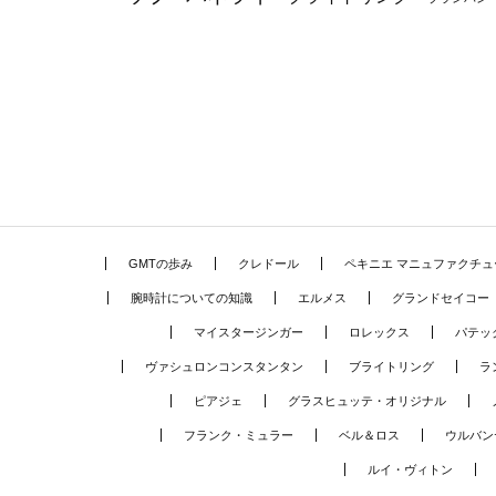
GMTの歩み
クレドール
ペキニエ マニュファクチュ
腕時計についての知識
エルメス
グランドセイコー
マイスタージンガー
ロレックス
パテッ
ヴァシュロンコンスタンタン
ブライトリング
ラ
ピアジェ
グラスヒュッテ・オリジナル
フランク・ミュラー
ベル＆ロス
ウルバン
ルイ・ヴィトン