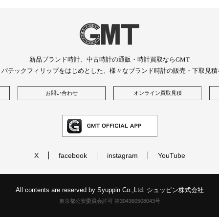
新品ブランド時計、中古時計の通販・時計買取ならGMT
、パテックフィリップをはじめとした、様々なブランド時計の販売・下取見積
お問い合わせ
オンライン買取見積
X
facebook
instagram
YouTube
All contents are reserved by Syuppin Co.,Ltd. シュッピン株式会社
東京都公安委員会許可 第304360508043号