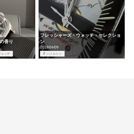
フレッシャーズ・ウォッチ・セレクショ
の香り
ン
2018/04/09
ウォッチ
ハミルトン