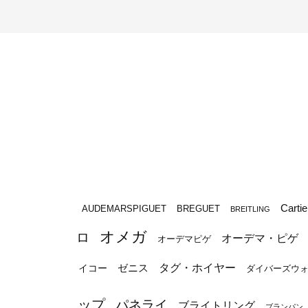
Cartie
BREGUET
AUDEMARSPIGUET
BREITLING
オメガ
ロ
オーデマ・ピゲ
オーデマピゲ
タグ・ホイヤー
ゼニス
イコー
ダイバーズウ
ップ
パネライ
ブライトリング
ブランパン