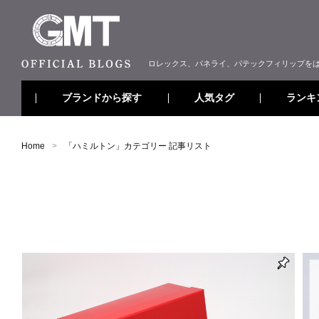
ロレックス、パネライ、パテックフィリップを
ブランドから探す
ランキ
人気タグ
Home
「
ハミルトン
」カテゴリー 記事リスト