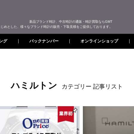
新品ブランド時計、中古時計の通販・時計買取ならGMT
はじめとした、様々なブランド時計の販売・下取見積をご提供しております。
オンラインショップ
バックナンバー
ング
ハミルトン
カテゴリー 記事リスト