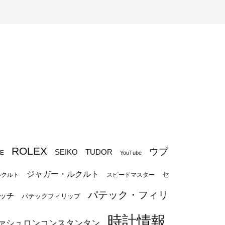
ROLEX
ウブ
SEIKO
TUDOR
PE
YouTube
ジャガー・ルクルト
セ
ルクルト
スピードマスター
パテック・フィリ
ッチ
パテックフィリップ
時計情報
ァシュロンコンスタンタン