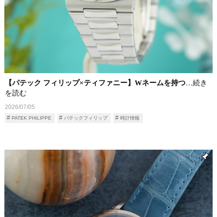
【パテック フィリップ×ティファニー】Wネームを持つ
…続き
を読む
2026/07/05
PATEK PHILIPPE
パテックフィリップ
時計情報