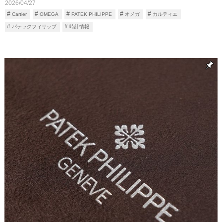
2026/04/27
Cartier
OMEGA
PATEK PHILIPPE
オメガ
カルティエ
パテックフィリップ
時計情報