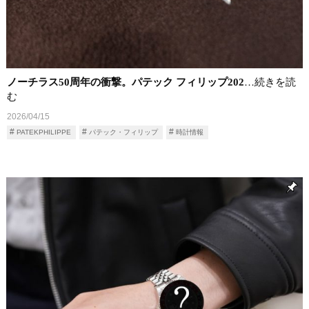
ノーチラス50周年の衝撃。パテック フィリップ202
…続きを読
む
2026/04/15
PATEKPHILIPPE
パテック・フィリップ
時計情報