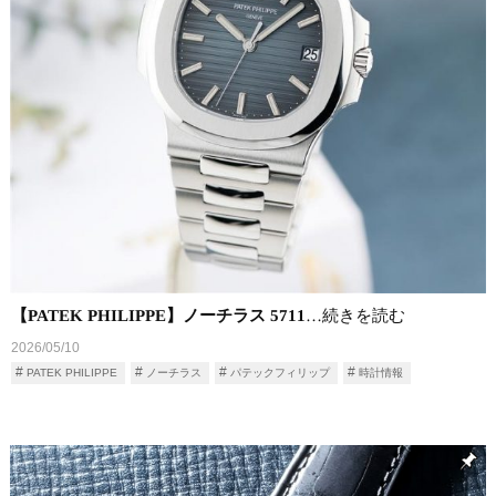
【PATEK PHILIPPE】ノーチラス 5711
…続きを読む
2026/05/10
PATEK PHILIPPE
ノーチラス
パテックフィリップ
時計情報