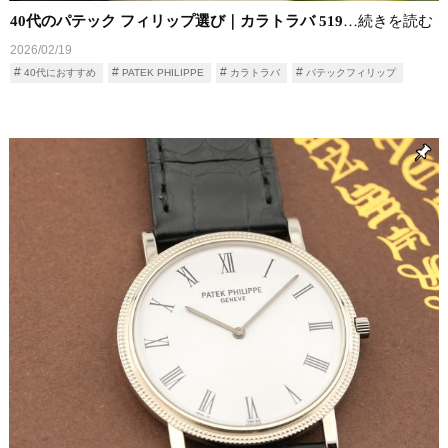
40代のパテック フィリップ選び｜カラトラバ 519
…続きを読む
2026/02/19
40代におすすめ
PATEK PHILIPPE
カラトラバ
パテックフィリップ