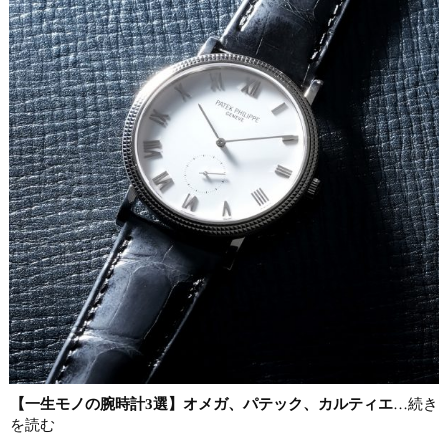
【一生モノの腕時計3選】オメガ、パテック、カルティエ
…続き
を読む