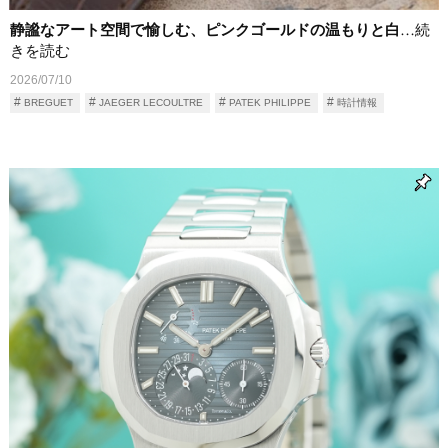
静謐なアート空間で愉しむ、ピンクゴールドの温もりと白
…続
きを読む
2026/07/10
BREGUET
JAEGER LECOULTRE
PATEK PHILIPPE
時計情報