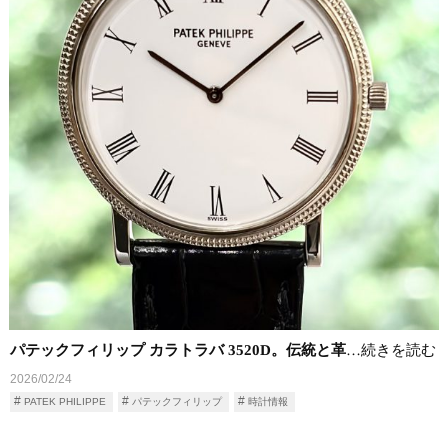
パテックフィリップ カラトラバ 3520D。伝統と革
…続きを読む
2026/02/24
PATEK PHILIPPE
パテックフィリップ
時計情報