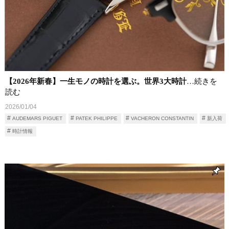
【2026年新春】一生モノの時計を選ぶ。世界3大時計
…続きを
読む
2026/01/04
AUDEMARS PIGUET
PATEK PHILIPPE
VACHERON CONSTANTIN
新入荷
時計情報