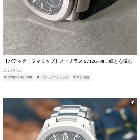
【パテック・フィリップ】ノーチラス 5712G-00
…続きを読む
2026/07/18
PATEKPHILIPPE
パテックフィリップ
時計情報