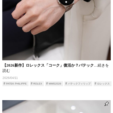
【2026新作】ロレックス「コーク」復活か？パテック
…続きを
読む
2026/04/11
PATEK PHILIPPE
ROLEX
WWG2026
パテックフィリップ
ロレックス