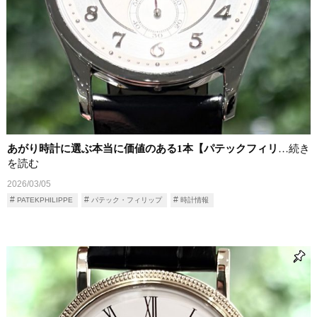
あがり時計に選ぶ本当に価値のある1本【パテックフィリ
…続き
を読む
2026/03/05
PATEKPHILIPPE
パテック・フィリップ
時計情報