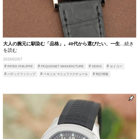
大人の腕元に馴染む「品格」。40代から選びたい、一生
…続き
を読む
2026/02/07
PATEK PHILIPPE
PEQUIGNET MANUFACTURE
SEIKO
セイコー
パテックフィリップ
ペキニエ マニュファクチュール
時計情報