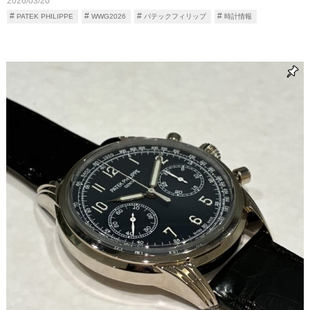
2026/03/20
PATEK PHILIPPE
WWG2026
パテックフィリップ
時計情報