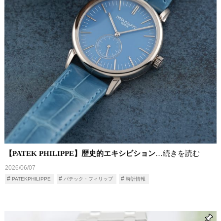
【PATEK PHILIPPE】歴史的エキシビション
…続きを読む
2026/06/07
PATEKPHILIPPE
パテック・フィリップ
時計情報