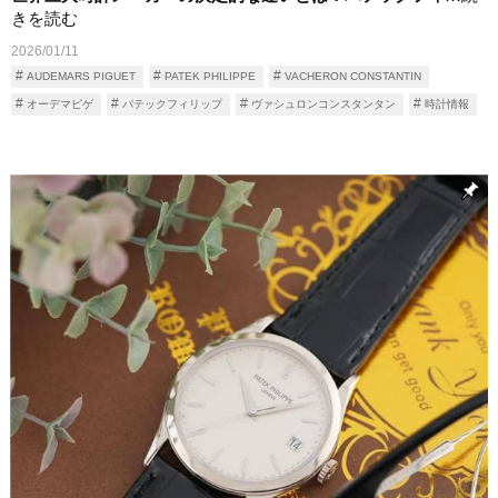
きを読む
2026/01/11
AUDEMARS PIGUET
PATEK PHILIPPE
VACHERON CONSTANTIN
オーデマピゲ
パテックフィリップ
ヴァシュロンコンスタンタン
時計情報