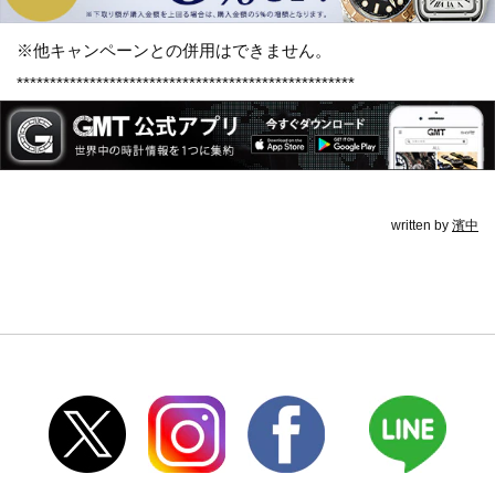
※他キャンペーンとの併用はできません。
***************************************************
written by
濱中