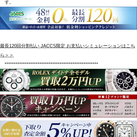
す。
最長120回分割払い JACCS限定 お支払いシミュレーションはこち
ら＞＞
***************************************************