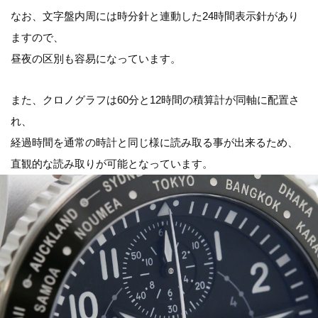
なお、文字盤内周には時分針と連動した24時間表示針があり
ますので、
昼夜の区別も容易になっています。
また、クロノグラフは60分と12時間の積算計が同軸に配置さ
れ、
経過時間を通常の時計と同じ様に読み取る事が出来るため、
直観的な読み取りが可能となっています。