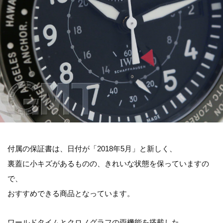
付属の保証書は、日付が「2018年5月」と新しく、
裏蓋に小キズがあるものの、きれいな状態を保っていますの
で、
おすすめできる商品となっています。
ワールドタイムとクロノグラフの両機能を搭載した