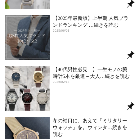
【2025年最新版】上半期 人気ブラ
ンドランキング
…続きを読む
2025/06/03
【40代男性必見！】一生モノの腕
時計5本を厳選～大人
…続きを読む
2025/02/13
冬の袖口に、あえて「ミリタリー
ウォッチ」を。ウィンタ
…続きを
読む