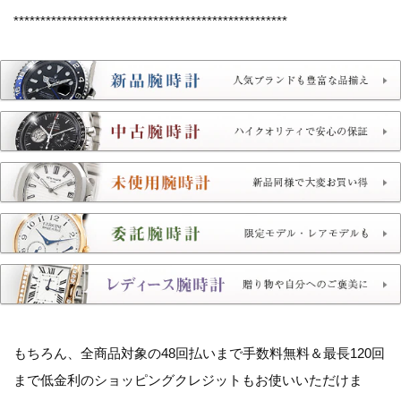
***************************************************
もちろん、全商品対象の
48回払いまで手数料無料＆最長120回
まで低金利のショッピングクレジット
もお使いいただけま