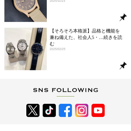
2025/11/23
【そろそろ本格派】品格と機能を
兼ね備えた、社会人5・
…続きを読
む
2025/02/25