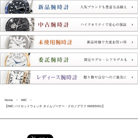
Home
IWC
【IWC パイロットウォッチ タイムゾーナー・クロノグラフ IW395001】