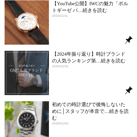
【YouTube公開】IWCの魅力「ポル
トギーゼ パ
…続きを読む
2024/11/11
【2024年振り返り】時計ブランド
の人気ランキング第
…続きを読む
2024/12/31
初めての時計選びで後悔しないた
めに│スタッフが本音で
…続きを読
む
2026/01/03