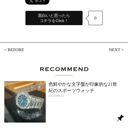
面白いと思ったら
0
コチラをClick！
<
BEFORE
NEXT
>
色鮮やかな文字盤が印象的な21世
紀のスポーツウォッチ
2024/08/12