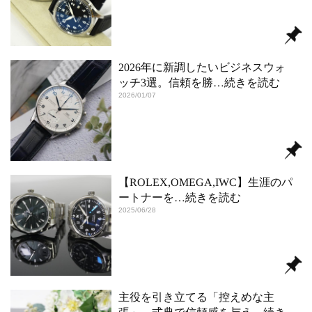
2026年に新調したいビジネスウォ
ッチ3選。信頼を勝
…続きを読む
2026/01/07
【ROLEX,OMEGA,IWC】生涯のパ
ートナーを
…続きを読む
2025/06/28
主役を引き立てる「控えめな主