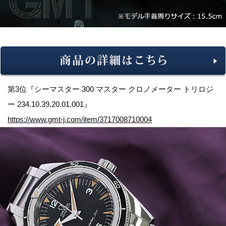
第3位『シーマスター 300 マスター クロノメーター トリロジ
ー 234.10.39.20.01.001』
https://www.gmt-j.com/item/3717008710004