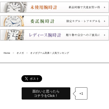
Home
オメガ
オメガブーム到来！人気ランキング
面白いと思ったら
+1
コチラをClick！