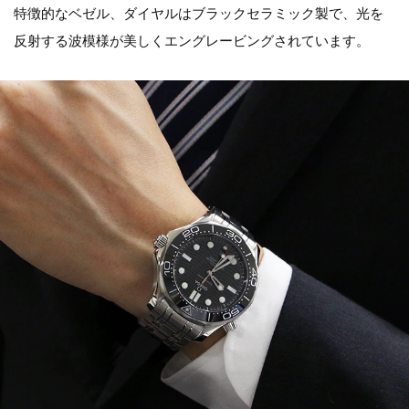
特徴的なベゼル、ダイヤルはブラックセラミック製で、光を
反射する波模様が美しくエングレービングされています。