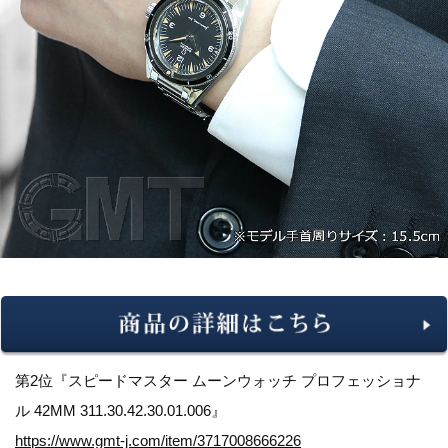
第2位『スピードマスター ムーンウォッチ プロフェッショナ
ル 42MM 311.30.42.30.01.006』
https://www.gmt-j.com/item/3717008666226