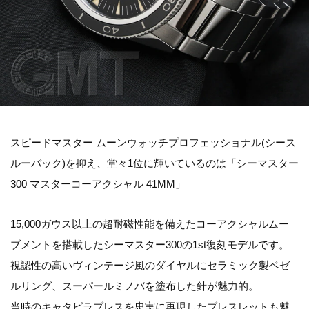
スピードマスター ムーンウォッチプロフェッショナル(シース
ルーバック)を抑え、堂々1位に輝いているのは「シーマスター
300 マスターコーアクシャル 41MM」
15,000ガウス以上の超耐磁性能を備えたコーアクシャルムー
ブメントを搭載したシーマスター300の1st復刻モデルです。
視認性の高いヴィンテージ風のダイヤルにセラミック製ベゼ
ルリング、スーパールミノバを塗布した針が魅力的。
当時のキャタピラブレスを忠実に再現したブレスレットも魅