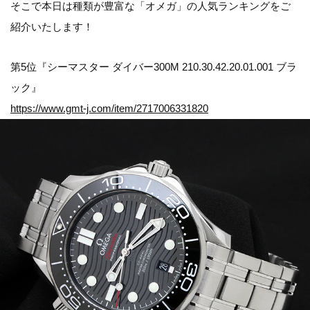
そこで本日は種類が豊富な「オメガ」の人気ランキングをご
紹介いたします！
第5位『シーマスター ダイバー300M 210.30.42.20.01.001 ブラ
ック』
https://www.gmt-j.com/item/2717006331820