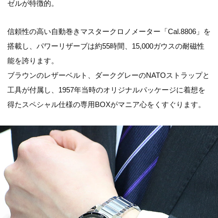
ゼルが特徴的。
信頼性の高い自動巻きマスタークロノメーター「Cal.8806」を
搭載し、パワーリザーブは約55時間、15,000ガウスの耐磁性
能を誇ります。
ブラウンのレザーベルト、ダークグレーのNATOストラップと
工具が付属し、1957年当時のオリジナルパッケージに着想を
得たスペシャル仕様の専用BOXがマニア心をくすぐります。