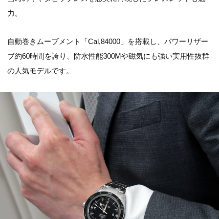
力。
自動巻きムーブメント「Cal,84000」を搭載し、パワーリザー
ブ約60時間を誇り、防水性能300Mや磁気にも強い実用性抜群
の人気モデルです。