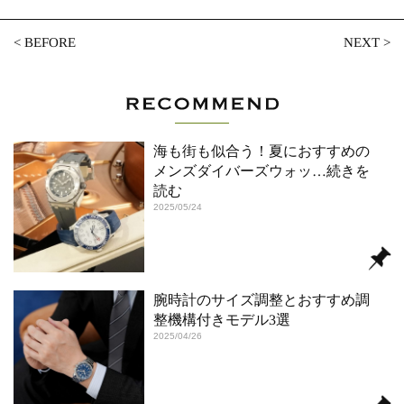
<
BEFORE
NEXT
>
海も街も似合う！夏におすすめの
メンズダイバーズウォッ
…続きを
読む
2025/05/24
腕時計のサイズ調整とおすすめ調
整機構付きモデル3選
2025/04/26