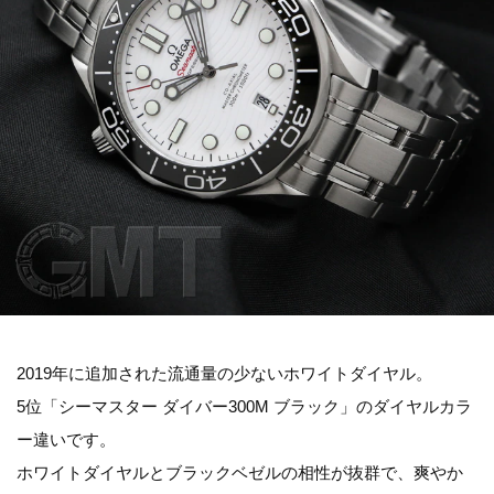
2019年に追加された流通量の少ないホワイトダイヤル。
5位「シーマスター ダイバー300M ブラック」のダイヤルカラ
ー違いです。
ホワイトダイヤルとブラックベゼルの相性が抜群で、爽やか