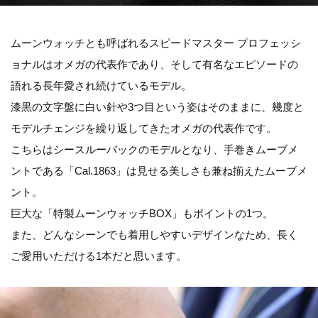
ムーンウォッチとも呼ばれるスピードマスター プロフェッシ
ョナルはオメガの代表作であり、そして有名なエピソードの
語れる長年愛され続けているモデル。
漆黒の文字盤に白い針や3つ目という姿はそのままに、幾度と
モデルチェンジを繰り返してきたオメガの代表作です。
こちらはシースルーバックのモデルとなり、手巻きムーブメ
ントである「Cal.1863」は見せる美しさも兼ね揃えたムーブメ
ント。
巨大な「特製ムーンウォッチBOX」もポイントの1つ。
また、どんなシーンでも着用しやすいデザインなため、長く
ご愛用いただける1本だと思います。