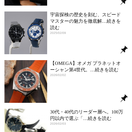
宇宙探検の歴史を刻む、スピード
マスターの魅力を徹底解
…続きを
読む
2025/02/09
【OMEGA】オメガ プラネットオ
ーシャン第4世代。
…続きを読む
2026/02/02
30代・40代のリーダー層へ。100万
円以内で選ぶ「
…続きを読む
2026/02/03