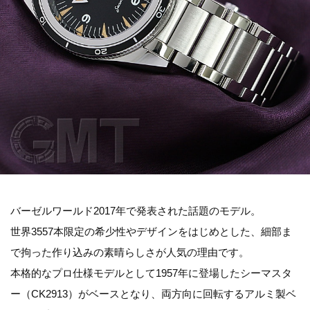
バーゼルワールド2017年で発表された話題のモデル。
世界3557本限定の希少性やデザインをはじめとした、細部ま
で拘った作り込みの素晴らしさが人気の理由です。
本格的なプロ仕様モデルとして1957年に登場したシーマスタ
ー（CK2913）がベースとなり、両方向に回転するアルミ製ベ