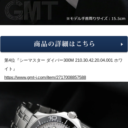
第4位『シーマスター ダイバー300M 210.30.42.20.04.001 ホワ
イト』
https://www.gmt-j.com/item/2717008857588