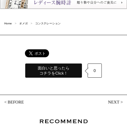
Home
オメガ
コンステレーション
面白いと思ったら
0
コチラをClick！
<
BEFORE
NEXT
>