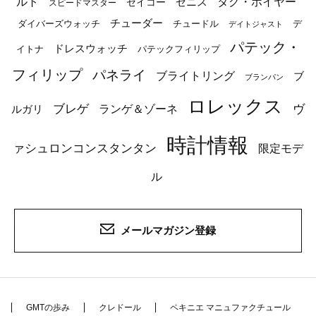
ルト
タグ・ホイヤー
ゼニス
セイコー
スピードマスター
チューダー
ダイバーズウォッチ
チュードル
デ
デイトジャスト
パテック・
ドレスウォッチ
イトナ
パテックフィリップ
フィリップ
パネライ
ブライトリング
ブ
ブランパン
ロレックス
ブレゲ
ヴ
ルガリ
ランゲ＆ゾーネ
時計情報
ァシュロンコンスタンタン
限定モデ
ル
メールマガジン登録
GMTの歩み
クレドール
ペキニエ マニュファクチュール