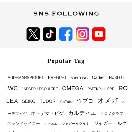
Popular Tag
Cartier
BREGUET
HUBLOT
AUDEMARSPIGUET
BREITLING
RO
IWC
OMEGA
JAEGER LECOULTRE
PATEKPHILIPPE
オメガ
LEX
ウブロ
SEIKO
TUDOR
オ
YouTube
カルティエ
オーデマ・ピゲ
ーデマピゲ
クロノグラフ
ジャガー・ルク
グランドセイコー
ジャガールクルト
シャネル