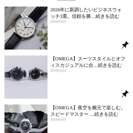
2026年に新調したいビジネスウォ
ッチ3選。信頼を勝
…続きを読む
2026/01/07
【OMEGA】スーツスタイルとオフ
ィスカジュアルに合
…続きを読む
2025/03/13
【OMEGA】夜空を腕元で楽しむ。
スピードマスター
…続きを読む
2026/07/15