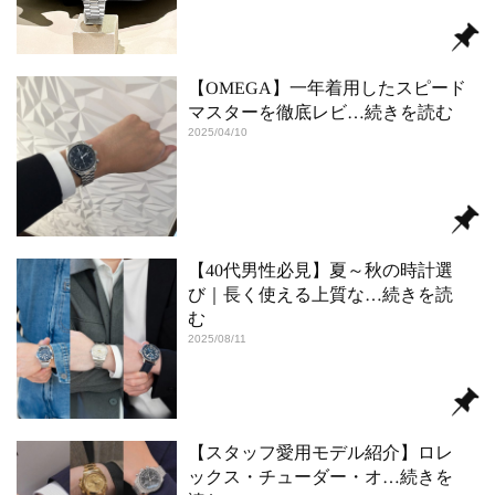
【OMEGA】一年着用したスピード
マスターを徹底レビ
…続きを読む
2025/04/10
【40代男性必見】夏～秋の時計選
び｜長く使える上質な
…続きを読
む
2025/08/11
【スタッフ愛用モデル紹介】ロレ
ックス・チューダー・オ
…続きを