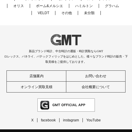
オリス
ボーム&メルシエ
ハミルトン
グラハム
VELDT
その他
未分類
新品ブランド時計、中古時計の通販・時計買取ならGMT
ロレックス、パネライ、パテックフィリップをはじめとした、様々なブランド時計の販売・下
取見積をご提供しております。
店舗案内
お問い合わせ
オンライン買取見積
会社概要について
X
facebook
instagram
YouTube