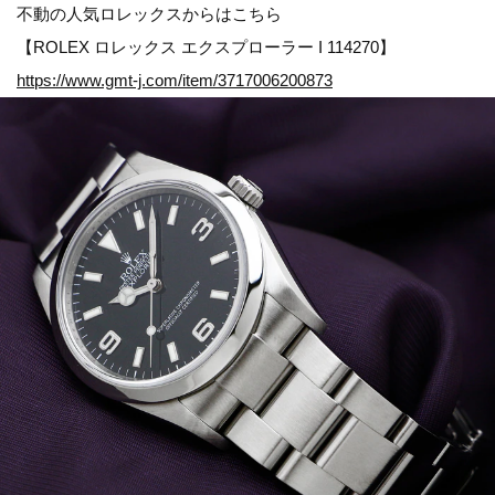
不動の人気ロレックスからはこちら
【ROLEX ロレックス エクスプローラー I 114270】
https://www.gmt-j.com/item/3717006200873