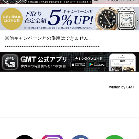
※他キャンペーンとの併用はできません。
***************************************************
written by
GMT