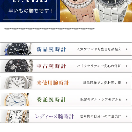
***************************************************