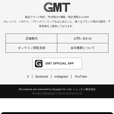
新品ブランド時計、中古時計の通販・時計買取ならGMT
ロレックス、パネライ、パテックフィリップをはじめとした、様々なブランド時計の販売・下
取見積をご提供しております。
店舗案内
お問い合わせ
オンライン買取見積
会社概要について
X
facebook
instagram
YouTube
All contents are reserved by Syuppin Co.,Ltd. シュッピン株式会社
東京都公安委員会許可 第304360508043号