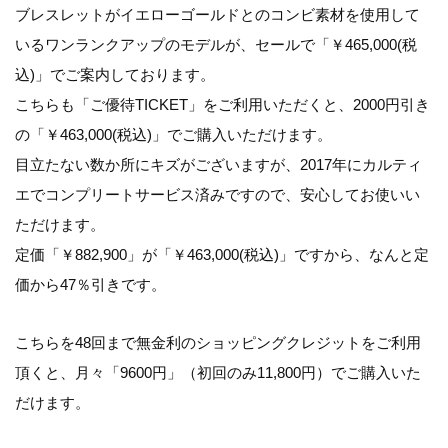
ブレスレットがイエローゴールドとのコンビ素材を使用して
いるワンランクアップのモデルが、セールで「
￥465,000(税
込)
」でご案内しております。
こちらも「ご優待TICKET」をご利用いただくと、2000円引き
の「
￥463,000(税込)
」でご購入いただけます。
目立たない数か所にキズがございますが、2017年にカルティ
エでコンプリートサービス済みですので、安心してお使いい
ただけます。
定価「￥882,900」が「￥463,000(税込)」ですから、なんと
定
価から47％引き
です。
こちらを48回まで無金利のショッピングクレジットをご利用
頂くと、月々「
9600円
」（初回のみ11,800円）でご購入いた
だけます。