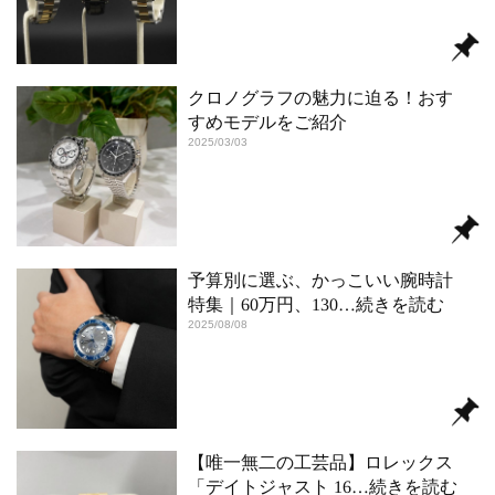
クロノグラフの魅力に迫る！おす
すめモデルをご紹介
2025/03/03
予算別に選ぶ、かっこいい腕時計
特集｜60万円、130
…続きを読む
2025/08/08
【唯一無二の工芸品】ロレックス
「デイトジャスト 16
…続きを読む