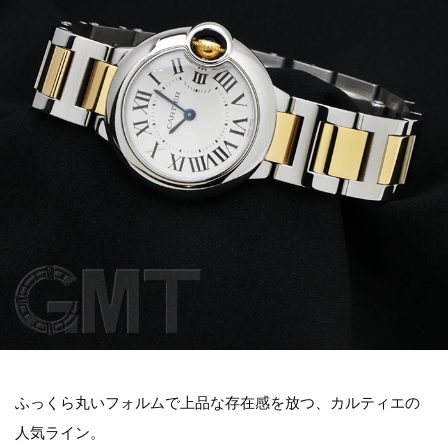
ふっくら丸いフォルムで上品な存在感を放つ、カルティエの
人気ライン。