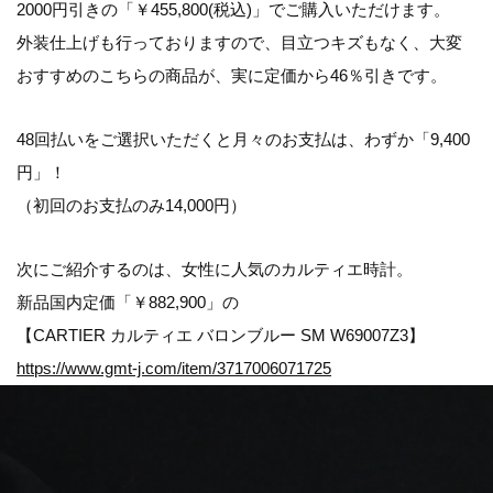
2000円引きの「
￥455,800(税込)
」でご購入いただけます。
外装仕上げも行っておりますので、目立つキズもなく、大変
おすすめのこちらの商品が、実に
定価から46％引き
です。
48回払いをご選択いただくと月々のお支払は、わずか「
9,400
円
」！
（初回のお支払のみ14,000円）
次にご紹介するのは、女性に人気のカルティエ時計。
新品国内定価「￥882,900」の
【CARTIER カルティエ バロンブルー SM W69007Z3】
https://www.gmt-j.com/item/3717006071725