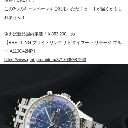
優待TICKET
」。
この3つのキャンペーンをご利用いただくと、手が届くかもし
れません！
例えば新品国内定価「￥853,200」の
【BREITLING ブライトリング ナビタイマー ヘリテージ ブル
ー A113C42NP】
https://www.gmt-j.com/item/3717005987263