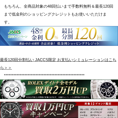
もちろん、全商品対象の
48回払いまで手数料無料＆最長120回
まで低金利のショッピングクレジット
もお使いいただけま
す。
最長120回分割払い JACCS限定 お支払いシミュレーションはこち
ら＞＞
***************************************************