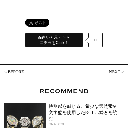
面白いと思ったら
0
コチラをClick！
<
BEFORE
NEXT
>
特別感を感じる、希少な天然素材
文字盤を使用したROL
…続きを読
む
2024/10/30