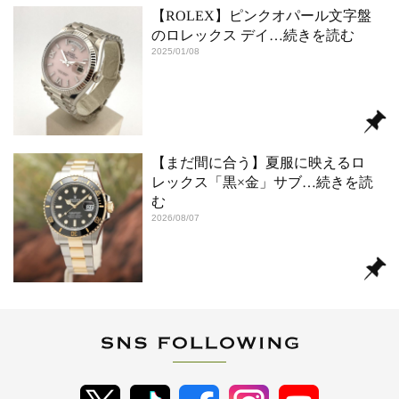
【ROLEX】ピンクオパール文字盤
のロレックス デイ
…続きを読む
2025/01/08
【まだ間に合う】夏服に映えるロ
レックス「黒×金」サブ
…続きを読
む
2026/08/07