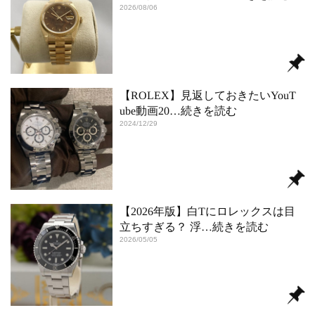
2026/08/06
【ROLEX】見返しておきたいYouT
ube動画20
…続きを読む
2024/12/29
【2026年版】白Tにロレックスは目
立ちすぎる？ 浮
…続きを読む
2026/05/05