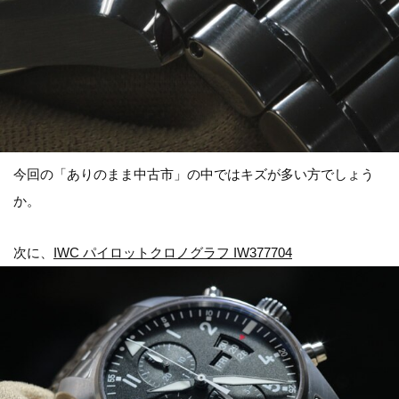
今回の「ありのまま中古市」の中ではキズが多い方でしょう
か。
次に、
IWC パイロットクロノグラフ IW377704