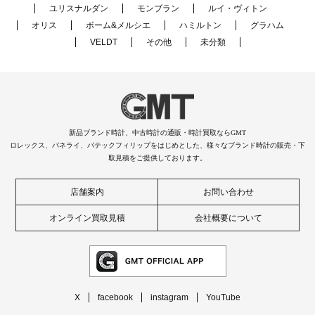
ユリスナルダン
モンブラン
ルイ・ヴィトン
オリス
ボーム&メルシエ
ハミルトン
グラハム
VELDT
その他
未分類
新品ブランド時計、中古時計の通販・時計買取ならGMT
ロレックス、パネライ、パテックフィリップをはじめとした、様々なブランド時計の販売・下
取見積をご提供しております。
店舗案内
お問い合わせ
オンライン買取見積
会社概要について
X
facebook
instagram
YouTube