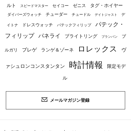
ルト
タグ・ホイヤー
ゼニス
セイコー
スピードマスター
チューダー
ダイバーズウォッチ
チュードル
デ
デイトジャスト
パテック・
ドレスウォッチ
イトナ
パテックフィリップ
フィリップ
パネライ
ブライトリング
ブ
ブランパン
ロレックス
ブレゲ
ヴ
ルガリ
ランゲ＆ゾーネ
時計情報
ァシュロンコンスタンタン
限定モデ
ル
メールマガジン登録