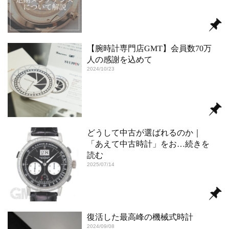
【腕時計専門店GMT】会員数70万
⼈の感謝を込めて
2024/10/23
どうして中古が選ばれるのか｜
「あえて中古時計」をお
…続きを
読む
2025/07/14
復活した最高峰の機械式時計
2024/09/08