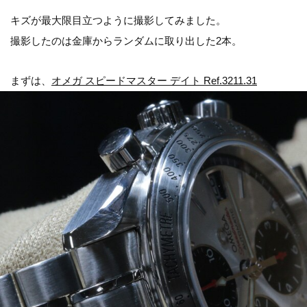
キズが最大限目立つように撮影してみました。
撮影したのは金庫からランダムに取り出した2本。
まずは、
オメガ スピードマスター デイト Ref.3211.31