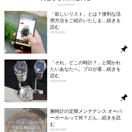
「欲しいリスト」とは？便利な活
用方法をご紹介いたしま
…続きを
読む
2025/11/01
「それ、どこの時計？」と聞かれ
たいあなたへ。プロが選
…続きを
読む
2025/10/09
腕時計の定期メンテナンス オーバ
ーホールって何？どん
…続きを読
む
2024/12/09