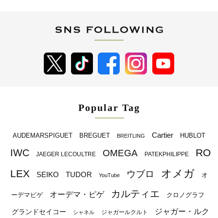
Popular Tag
Cartier
BREGUET
HUBLOT
AUDEMARSPIGUET
BREITLING
RO
IWC
OMEGA
JAEGER LECOULTRE
PATEKPHILIPPE
オメガ
LEX
ウブロ
SEIKO
TUDOR
オ
YouTube
カルティエ
オーデマ・ピゲ
ーデマピゲ
クロノグラフ
ジャガー・ルク
グランドセイコー
ジャガールクルト
シャネル