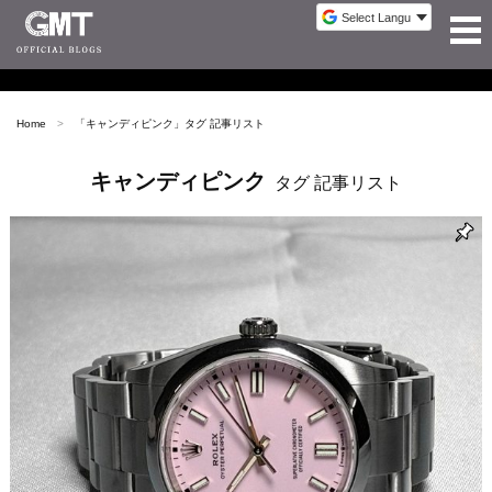
Home
「
キャンディピンク
」タグ 記事リスト
キャンディピンク
タグ 記事リスト