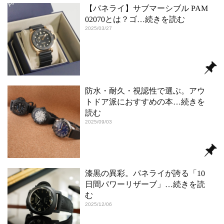
【パネライ】サブマーシブル PAM
02070とは？ゴ
…続きを読む
2025/03/27
防水・耐久・視認性で選ぶ。アウ
トドア派におすすめの本
…続きを
読む
2025/09/03
漆黒の異彩。パネライが誇る「10
日間パワーリザーブ」
…続きを読
む
2025/12/06