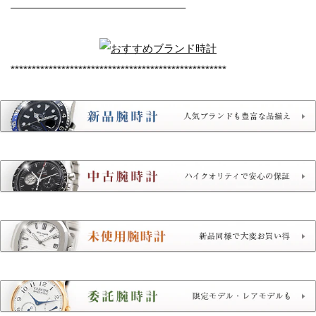
————————————————–
***************************************************