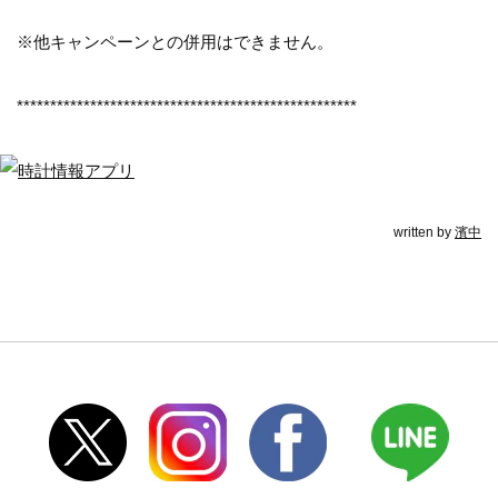
※他キャンペーンとの併用はできません。
***************************************************
written by
濱中