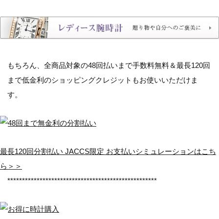
もちろん、全商品対象の
48回払いまで手数料無料＆最長120回
まで低金利のショッピングクレジット
もお使いいただけま
す。
最長120回分割払い JACCS限定 お支払いシミュレーションはこち
ら＞＞
***************************************************