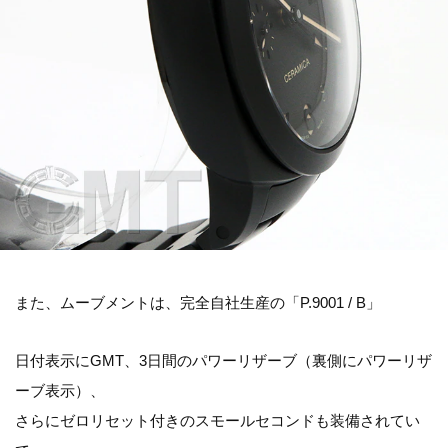
また、ムーブメントは、完全自社生産の「P.9001 / B」
日付表示にGMT、3日間のパワーリザーブ（裏側にパワーリザ
ーブ表示）、
さらにゼロリセット付きのスモールセコンドも装備されてい