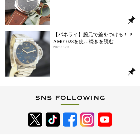
【パネライ】腕元で差をつける！ P
AM01028を使
…続きを読む
2025/02/11