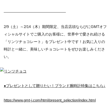
————————————————–
2/9（土）～2/14（木）期間限定、当店店頭ならびにGMTオフ
ィシャルサイトでご購入のお客様に、世界中で愛され続ける
「リンツチョコレート」をプレゼント中です！お気に入りの
時計と一緒に、美味しいチョコレートをぜひお楽しみくださ
い。
●プレゼントとして贈りたい！ブランド腕時計特集はこちら↓
https://www.gmt-j.com/html/present_selection/index.html