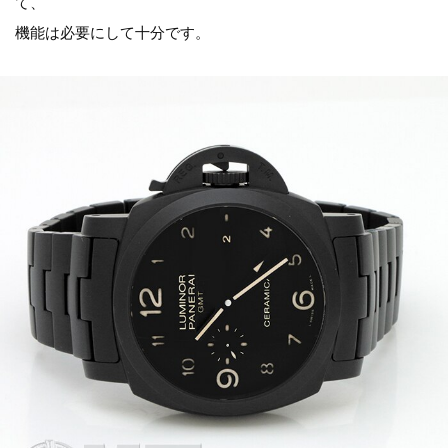
て、
機能は必要にして十分です。