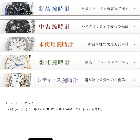
Home
パネライ
【パネライ ルミノール 1950 3DAYS GMT PAM00438 トゥットネロ】