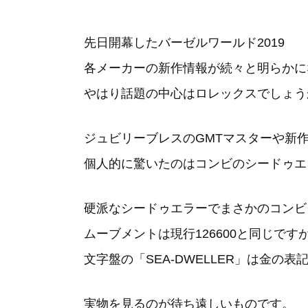
先日開幕したバーゼルワールド2019
各メーカーの新作情報が続々と明らかに
やはり話題の中心はロレックスでしょう
ジュビリーブレスのGMTマスターや新
個人的に驚いたのはコンビのシードゥエラ
硬派なシードゥエラーでまさかのコンビ
ムーブメントは現行126600と同じです
文字盤の「SEA-DWELLER」は金の
実物を見るのが待ち遠しいものです。