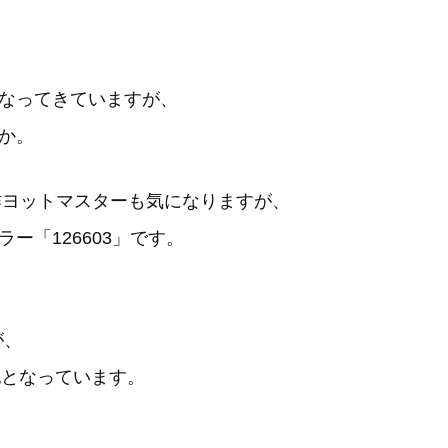
なってきていますが、
か。
作ヨットマスターも気になりますが、
ー「126603」です。
が、
表記となっています。