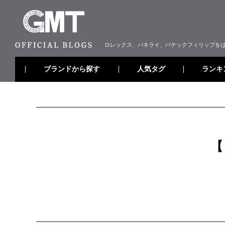
ロレックス、パネライ、パテックフィリップを
ブランドから探す
ランキ
人気タグ
【