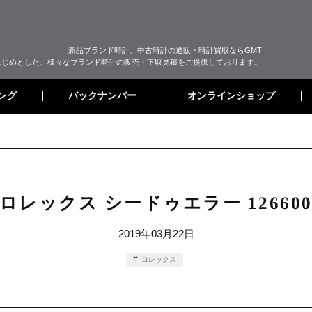
新品ブランド時計、中古時計の通販・時計買取ならGMT
はじめとした、様々なブランド時計の販売・下取見積をご提供しております。
オンラインショップ
バックナンバー
ング
ロレックス シードゥエラー 12660
2019年03月22日
ロレックス