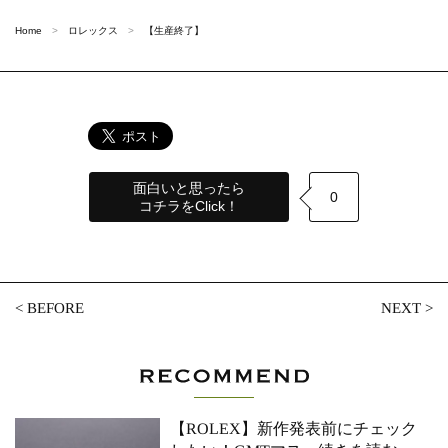
Home
ロレックス
【生産終了】
面白いと思ったら
0
コチラをClick！
<
BEFORE
NEXT
>
【ROLEX】新作発表前にチェック