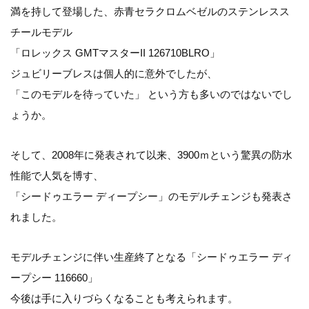
満を持して登場した、赤青セラクロムベゼルのステンレスス
チールモデル
「ロレックス GMTマスターII 126710BLRO」
ジュビリーブレスは個人的に意外でしたが、
「このモデルを待っていた」 という方も多いのではないでし
ょうか。
そして、2008年に発表されて以来、3900ｍという驚異の防水
性能で人気を博す、
「シードゥエラー ディープシー」のモデルチェンジも発表さ
れました。
モデルチェンジに伴い生産終了となる「シードゥエラー ディ
ープシー 116660」
今後は手に入りづらくなることも考えられます。