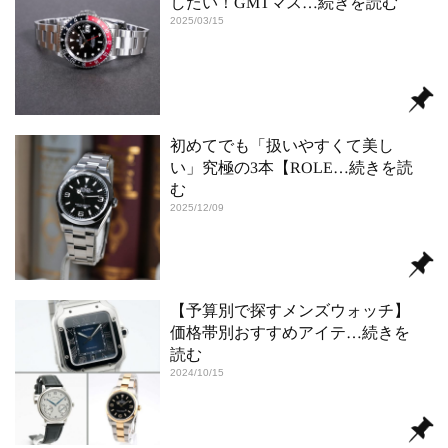
したい！GMTマス
…続きを読む
2025/03/15
初めてでも「扱いやすくて美し
い」究極の3本【ROLE
…続きを読
む
2025/12/09
【予算別で探すメンズウォッチ】
価格帯別おすすめアイテ
…続きを
読む
2024/10/15