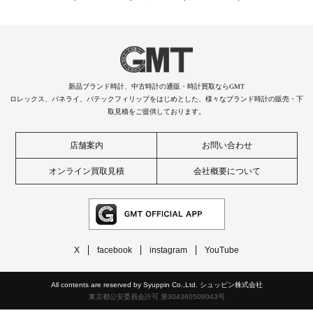
新品ブランド時計、中古時計の通販・時計買取ならGMT
ロレックス、パネライ、パテックフィリップをはじめとした、様々なブランド時計の販売・下
取見積をご提供しております。
店舗案内
お問い合わせ
オンライン買取見積
会社概要について
X
facebook
instagram
YouTube
All contents are reserved by Syuppin Co.,Ltd. シュッピン株式会社
東京都公安委員会許可 第304360508043号