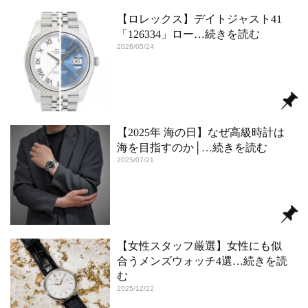
【ロレックス】デイトジャスト41
「126334」ロー
…続きを読む
2026/05/24
【2025年 海の日】なぜ高級時計は
海を目指すのか│
…続きを読む
2025/07/21
【女性スタッフ厳選】女性にも似
合うメンズウォッチ4選
…続きを読
む
2025/12/22