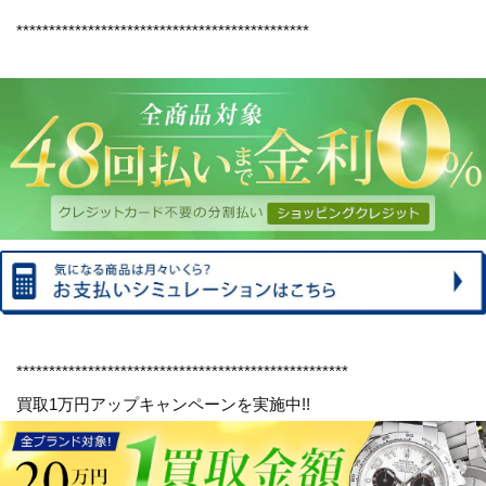
*********************************************
***************************************************
買取1万円アップキャンペーンを実施中!!