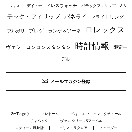
パ
ドレスウォッチ
デイトナ
パテックフィリップ
トジャスト
テック・フィリップ
パネライ
ブライトリング
ロレックス
ブレゲ
ブルガリ
ランゲ＆ゾーネ
時計情報
ヴァシュロンコンスタンタン
限定モ
デル
メールマガジン登録
GMTの歩み
クレドール
ペキニエ マニュファクチュール
チャペック
ヴァン クリーフ&アーペル
レディース腕時計
モーリス・ラクロア
チューダー