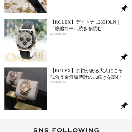
【ROLEX】デイトナ 126519LN｜
「静謐なモ
…続きを読む
2026/05/16
【ROLEX】余裕がある大人にこそ
似合う金無垢時計の
…続きを読む
2024/09/14