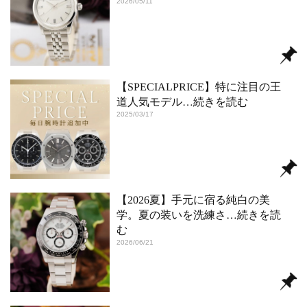
2026/05/11
【SPECIALPRICE】特に注目の王
道人気モデル
…続きを読む
2025/03/17
【2026夏】手元に宿る純白の美
学。夏の装いを洗練さ
…続きを読
む
2026/06/21