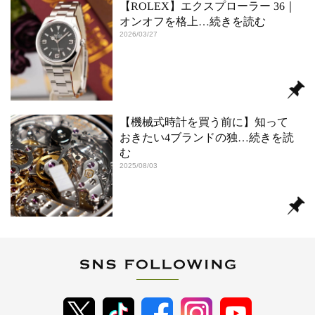
【ROLEX】エクスプローラー 36｜
オンオフを格上
…続きを読む
2026/03/27
【機械式時計を買う前に】知って
おきたい4ブランドの独
…続きを読
む
2025/08/03