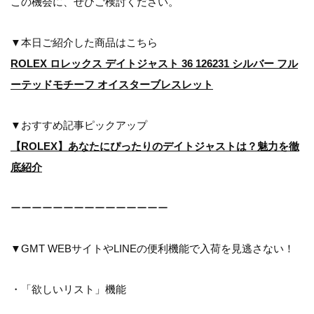
この機会に、ぜひご検討ください。
▼本日ご紹介した商品はこちら
ROLEX ロレックス デイトジャスト 36 126231 シルバー フル
ーテッドモチーフ オイスターブレスレット
▼おすすめ記事ピックアップ
【ROLEX】あなたにぴったりのデイトジャストは？魅力を徹
底紹介
ーーーーーーーーーーーーーーー
▼GMT WEBサイトやLINEの便利機能で入荷を見逃さない！
・「欲しいリスト」機能