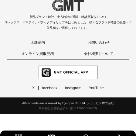
新品ブランド時計、中古時計の通販・時計買取ならGMT
ロレックス、パネライ、パテックフィリップをはじめとした、様々なブランド時計の販売・下
取見積をご提供しております。
店舗案内
お問い合わせ
オンライン買取見積
会社概要について
X
facebook
instagram
YouTube
All contents are reserved by Syuppin Co.,Ltd. シュッピン株式会社
東京都公安委員会許可 第304360508043号