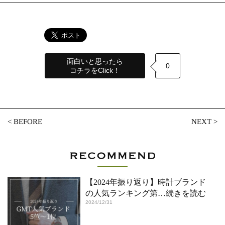
面白いと思ったら
0
コチラをClick！
<
BEFORE
NEXT
>
【2024年振り返り】時計ブランド
の人気ランキング第
…続きを読む
2024/12/31