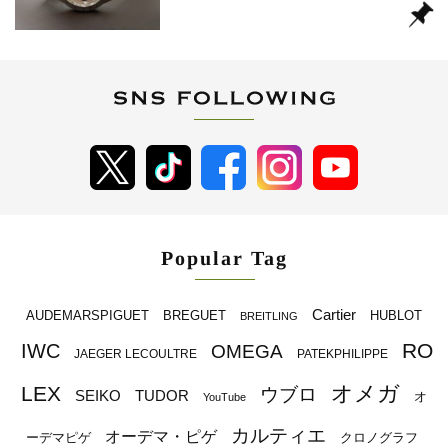
Popular Tag
Cartier
BREGUET
HUBLOT
AUDEMARSPIGUET
BREITLING
RO
IWC
OMEGA
JAEGER LECOULTRE
PATEKPHILIPPE
オメガ
LEX
ウブロ
SEIKO
TUDOR
オ
YouTube
カルティエ
オーデマ・ピゲ
ーデマピゲ
クロノグラフ