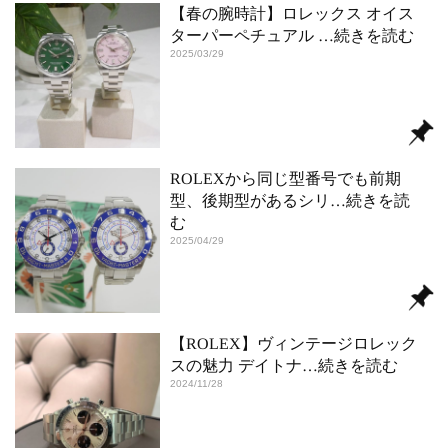
【春の腕時計】ロレックス オイス
ターパーペチュアル
…続きを読む
2025/03/29
ROLEXから同じ型番号でも前期
型、後期型があるシリ
…続きを読
む
2025/04/29
【ROLEX】ヴィンテージロレック
スの魅力 デイトナ
…続きを読む
2024/11/28