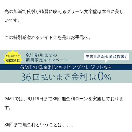
光の加減で反射が綺麗に映えるグリーン文字盤は本当に美し
いです。
この特別感溢れるデイトナを是非お手元へ。
GMTでは、9月19日まで36回無金利ローンを実施しておりま
す。
36回まで無金利ということは、、、