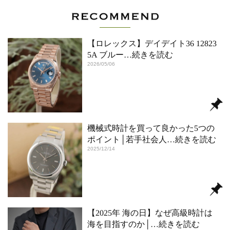
【ロレックス】デイデイト36 12823
5A ブルー
…続きを読む
2026/05/06
機械式時計を買って良かった5つの
ポイント│若手社会人
…続きを読む
2025/12/14
【2025年 海の日】なぜ高級時計は
海を目指すのか│
…続きを読む