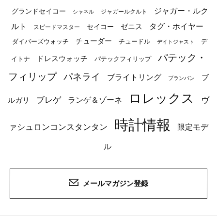
ジャガー・ルク
グランドセイコー
ジャガールクルト
シャネル
ルト
タグ・ホイヤー
ゼニス
セイコー
スピードマスター
チューダー
ダイバーズウォッチ
チュードル
デ
デイトジャスト
パテック・
ドレスウォッチ
イトナ
パテックフィリップ
フィリップ
パネライ
ブライトリング
ブ
ブランパン
ロレックス
ブレゲ
ヴ
ルガリ
ランゲ＆ゾーネ
時計情報
ァシュロンコンスタンタン
限定モデ
ル
メールマガジン登録