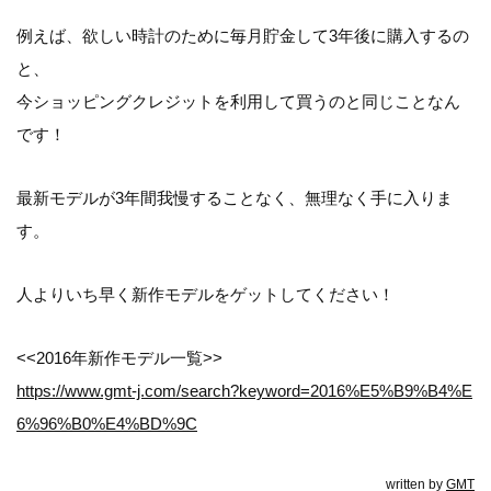
例えば、欲しい時計のために毎月貯金して3年後に購入するの
と、
今ショッピングクレジットを利用して買うのと同じことなん
です！
最新モデルが3年間我慢することなく、無理なく手に入りま
す。
人よりいち早く新作モデルをゲットしてください！
<<2016年新作モデル一覧>>
https://www.gmt-j.com/search?keyword=2016%E5%B9%B4%E
6%96%B0%E4%BD%9C
written by
GMT