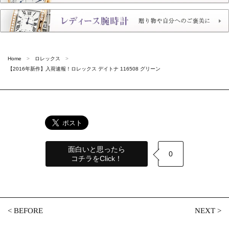
Home
ロレックス
【2016年新作】入荷速報！ロレックス デイトナ 116508 グリーン
面白いと思ったら
0
コチラをClick！
<
BEFORE
NEXT
>