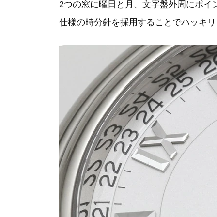
2つの窓に曜日と月、文字盤外周にポイ
仕様の時分針を採用することでハッキリ