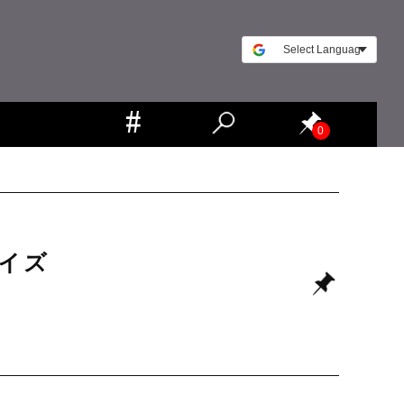
0
ェイズ