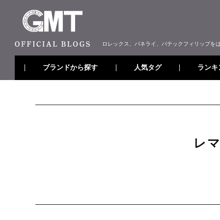
ロレックス、パネライ、パテックフィリップを
ブランドから探す
ランキ
人気タグ
レマ