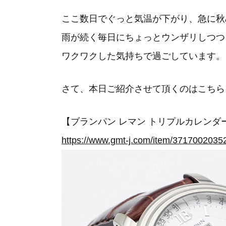
ここ数日でぐっと気温が下がり、急に秋
雨が続く毎日にちょっとウンザリしつつ
ワクワクした気持ちで過ごしています。
さて、本日ご紹介させて頂くのはこちら
【ブランパン レマン トリプルカレンダー ムー
https://www.gmt-j.com/item/3717002035