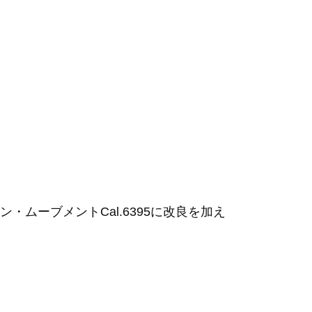
・ムーブメントCal.6395に改良を加え