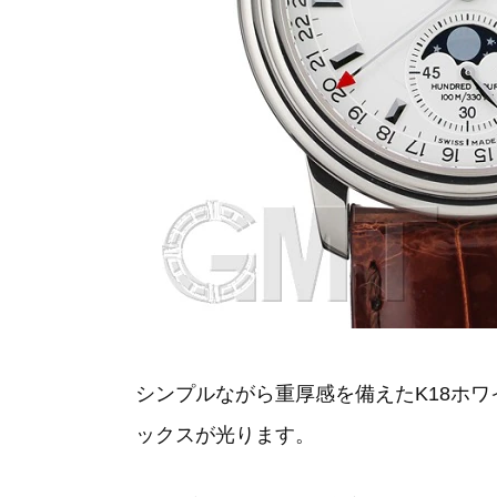
シンプルながら重厚感を備えたK18ホ
ックスが光ります。