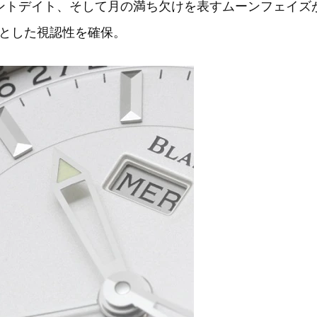
ントデイト、そして月の満ち欠けを表すムーンフェイズ
とした視認性を確保。