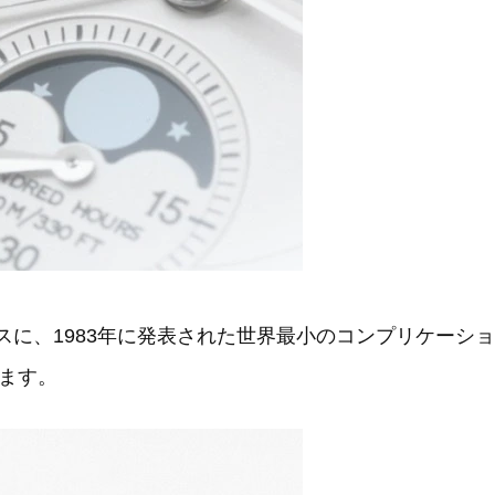
に、1983年に発表された世界最小のコンプリケーション
います。