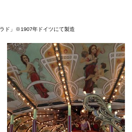
ド」※1907年ドイツにて製造