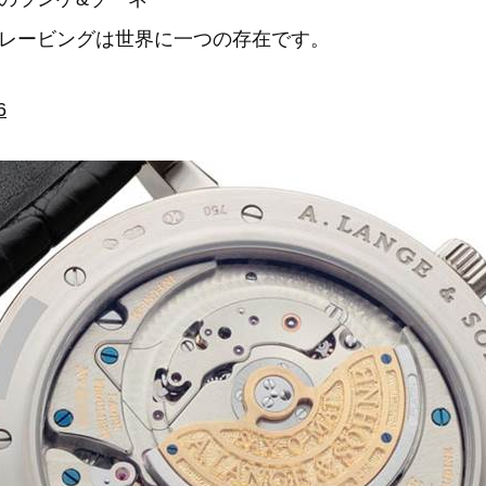
レービングは世界に一つの存在です。
6