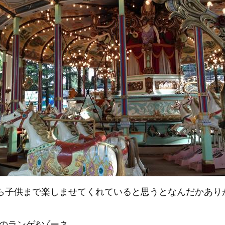
から子供まで楽しませてくれていると思うとなんだかあり
のランゲ&ゾーネ