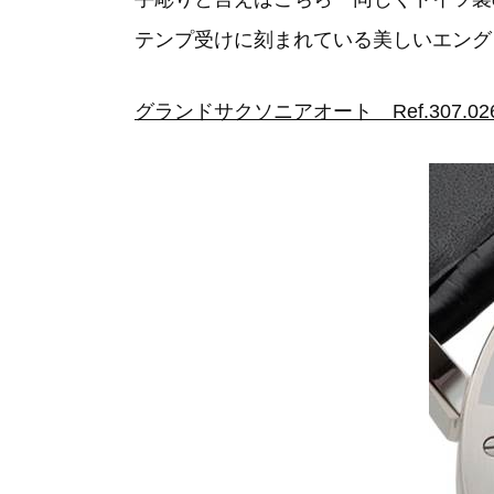
テンプ受けに刻まれている美しいエング
グランドサクソニアオート Ref.307.02