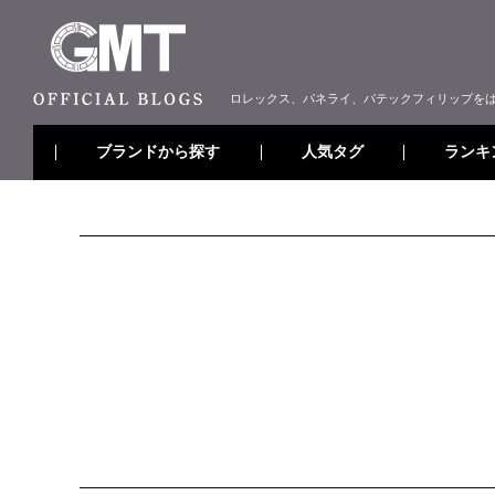
ロレックス、パネライ、パテックフィリップを
ブランドから探す
ランキ
人気タグ