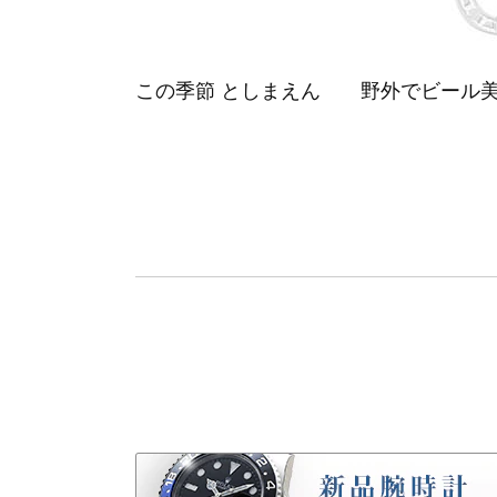
この季節 としまえん 野外でビール