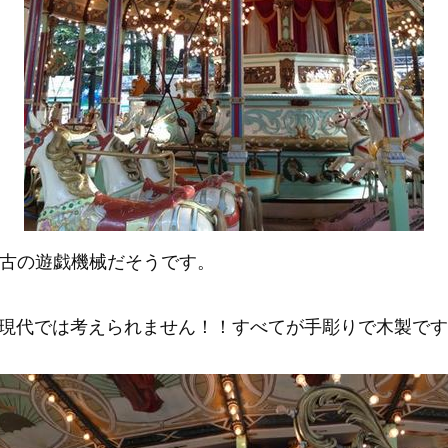
本最古の遊戯機械だそうです。
現代では考えられません！！すべてが手彫りで木製です