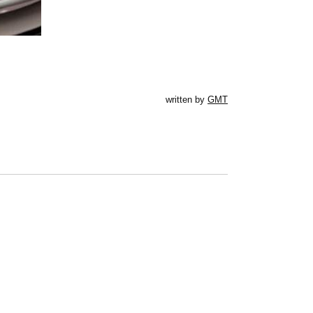
written by
GMT