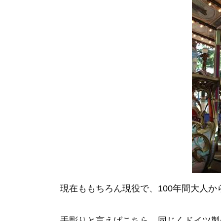
現在ももちろん現役で、100年間大人
手彫りと言えばこちら 同じくドイツ製