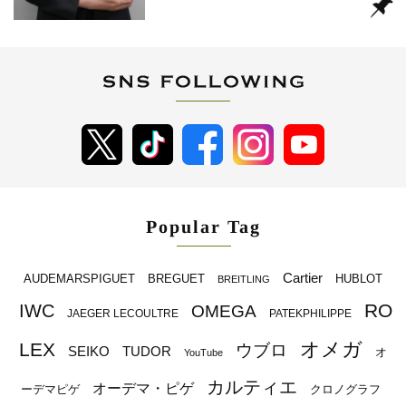
Popular Tag
Cartier
BREGUET
HUBLOT
AUDEMARSPIGUET
BREITLING
RO
IWC
OMEGA
JAEGER LECOULTRE
PATEKPHILIPPE
オメガ
LEX
ウブロ
SEIKO
TUDOR
オ
YouTube
カルティエ
オーデマ・ピゲ
ーデマピゲ
クロノグラフ