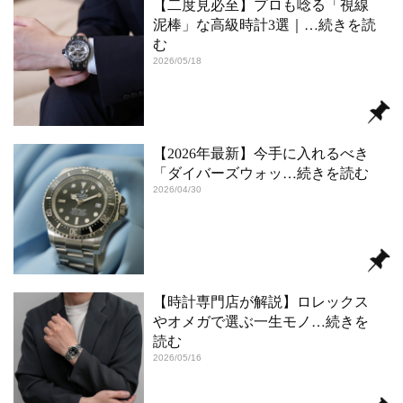
【二度見必至】プロも唸る「視線
泥棒」な高級時計3選｜
…続きを読
む
2026/05/18
【2026年最新】今手に入れるべき
「ダイバーズウォッ
…続きを読む
2026/04/30
【時計専門店が解説】ロレックス
やオメガで選ぶ一生モノ
…続きを
読む
2026/05/16