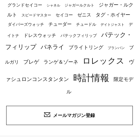
ジャガー・ルク
グランドセイコー
ジャガールクルト
シャネル
ルト
タグ・ホイヤー
ゼニス
セイコー
スピードマスター
チューダー
ダイバーズウォッチ
チュードル
デ
デイトジャスト
パテック・
ドレスウォッチ
イトナ
パテックフィリップ
フィリップ
パネライ
ブライトリング
ブ
ブランパン
ロレックス
ブレゲ
ヴ
ルガリ
ランゲ＆ゾーネ
時計情報
ァシュロンコンスタンタン
限定モデ
ル
メールマガジン登録