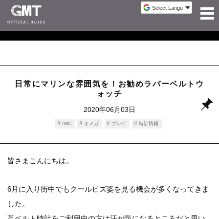
日常にマリンな雰囲気を！お勧めラバーベルトウ
ォッチ
2020年06月03日
IWC
オメガ
ブレゲ
時計情報
皆さまこんにちは。
6月に入り街中でもクールビズ姿を見る機会が多くなってきま
した。
革ベルト時計をご利用中の方は汗が気になるところだと思い