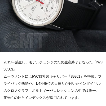
2015年誕生し、モデルチェンジのため生産終了となった『IW3
90503』
ムーヴメントにはIWC自社製キャリバー「89361」を搭載。フ
ライバック機能や、1/4秒単位の目盛りが付いたインダイヤル
のクロノグラフ、ポルトギーゼコレクションの中では唯一、
夜光性の針とインデックスが採用されています。