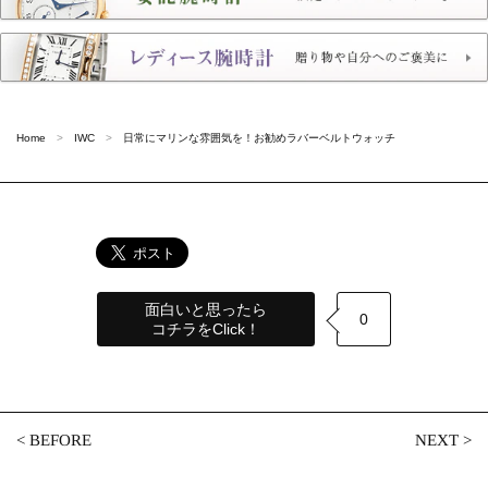
Home
IWC
日常にマリンな雰囲気を！お勧めラバーベルトウォッチ
面白いと思ったら
0
コチラをClick！
<
BEFORE
NEXT
>