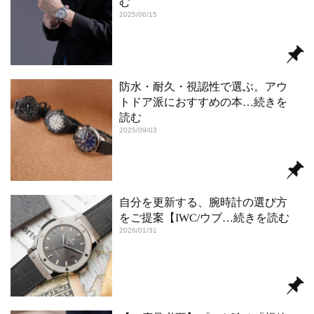
む
2025/06/15
防水・耐久・視認性で選ぶ。アウ
トドア派におすすめの本
…続きを
読む
2025/09/03
自分を更新する、腕時計の選び方
をご提案【IWC/ウブ
…続きを読む
2026/01/31