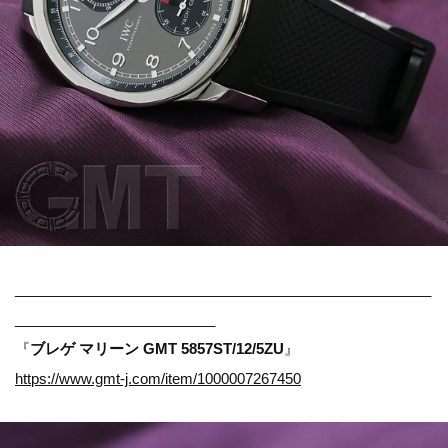
____________________________________________________
_________________________
『
ブレゲ マリーン GMT 5857ST/12/5ZU
』
https://www.gmt-j.com/item/1000007267450