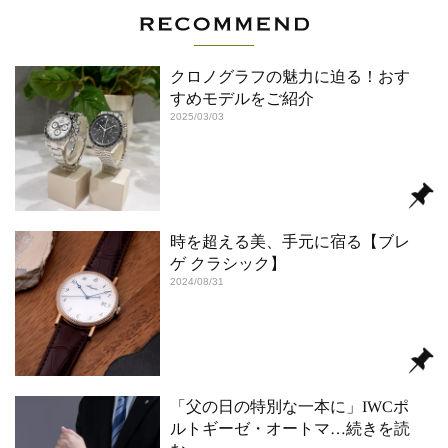
クロノグラフの魅力に迫る！おす
すめモデルをご紹介
2025/03/03
時を超える美、手元に宿る【ブレ
ゲ クラシック】
2024/08/31
「父の日の特別な一本に」IWCポ
ルトギーゼ・オートマ
…続きを読