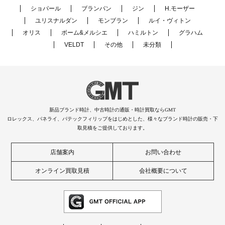
ショパール
ブランパン
ジン
H.モーザー
ユリスナルダン
モンブラン
ルイ・ヴィトン
オリス
ボーム&メルシエ
ハミルトン
グラハム
VELDT
その他
未分類
新品ブランド時計、中古時計の通販・時計買取ならGMT
ロレックス、パネライ、パテックフィリップをはじめとした、様々なブランド時計の販売・下
取見積をご提供しております。
店舗案内
お問い合わせ
オンライン買取見積
会社概要について