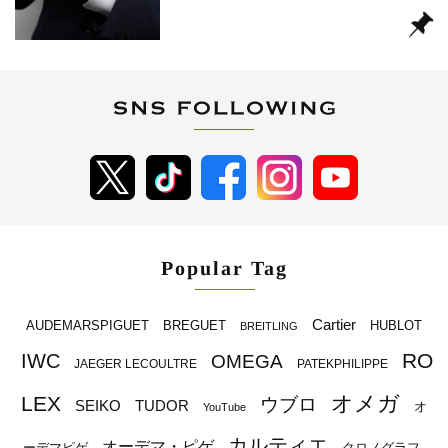
Popular Tag
Cartier
BREGUET
HUBLOT
AUDEMARSPIGUET
BREITLING
RO
IWC
OMEGA
JAEGER LECOULTRE
PATEKPHILIPPE
オメガ
LEX
ウブロ
SEIKO
TUDOR
オ
YouTube
カルティエ
オーデマ・ピゲ
ーデマピゲ
クロノグラフ