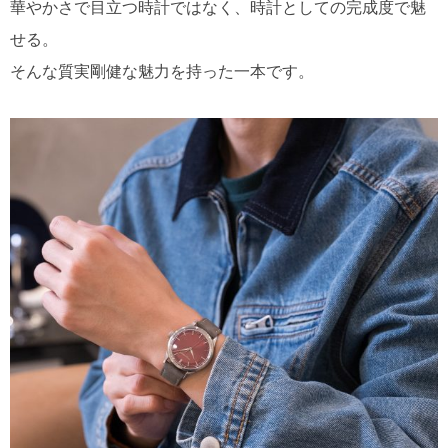
華やかさで目立つ時計ではなく、時計としての完成度で魅
せる。
そんな質実剛健な魅力を持った一本です。