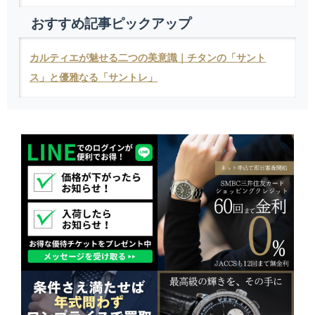
おすすめ記事ピックアップ
カルティエが魅せる二つの美意識｜チタンの「サント
ス」と優雅なる「サントレ」