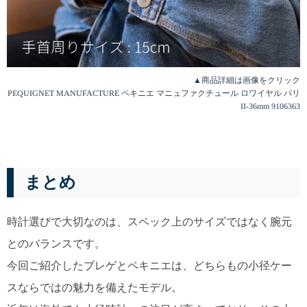
▲商品詳細は画像をクリック
PEQUIGNET MANUFACTURE ペキニエ マニュファクチュール ロワイヤル パリ
II-36mm 9106363
まとめ
時計選びで大切なのは、スペック上のサイズではなく腕元
とのバランスです。
今回ご紹介したブレゲとペキニエは、どちらもの小径ケー
スならではの魅力を備えたモデル。