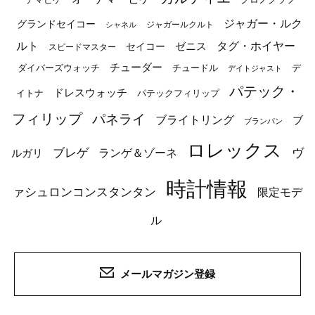
ジャガー・ルク
グランドセイコー
ジャガールクルト
シャネル
ルト
タグ・ホイヤー
ゼニス
セイコー
スピードマスター
チューダー
ダイバーズウォッチ
チュードル
デ
デイトジャスト
パテック・
ドレスウォッチ
イトナ
パテックフィリップ
フィリップ
パネライ
ブライトリング
ブ
ブランパン
ロレックス
ブレゲ
ヴ
ルガリ
ランゲ＆ゾーネ
時計情報
ァシュロンコンスタンタン
限定モデ
ル
メールマガジン登録