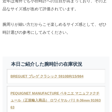
近年は海外でも小径時計への注目が高まっており、その上
品なサイズ感が改めて評価されています。
腕周りが細い方だからこそ楽しめるサイズ感として、ぜひ
時計選びの参考にしてみてください。
本日ご紹介した腕時計の在庫状況
BREGUET ブレゲ クラシック 5910BR/15/984
PEQUIGNET MANUFACTURE ペキニエ マニュファクチ
ュール（正規輸入商品） ロワイヤル パリ II-36mm 91063
63