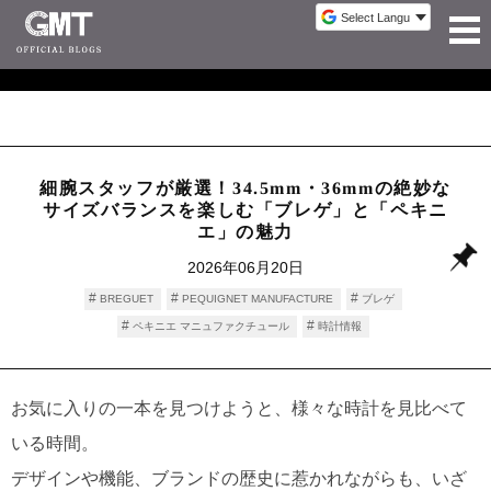
細腕スタッフが厳選！34.5mm・36mmの絶妙な
サイズバランスを楽しむ「ブレゲ」と「ペキニ
エ」の魅力
2026年06月20日
BREGUET
PEQUIGNET MANUFACTURE
ブレゲ
ペキニエ マニュファクチュール
時計情報
お気に入りの一本を見つけようと、様々な時計を見比べて
いる時間。
デザインや機能、ブランドの歴史に惹かれながらも、いざ