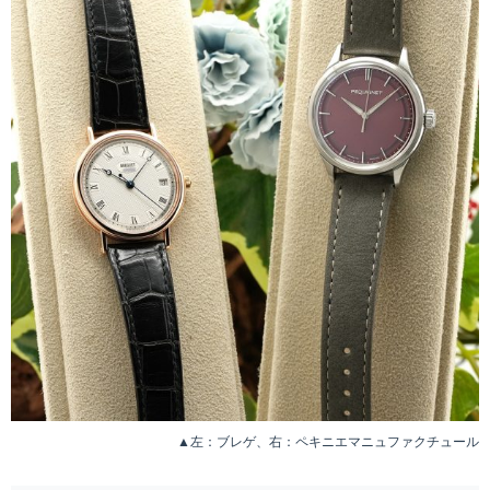
▲左：ブレゲ、右：ペキニエマニュファクチュール