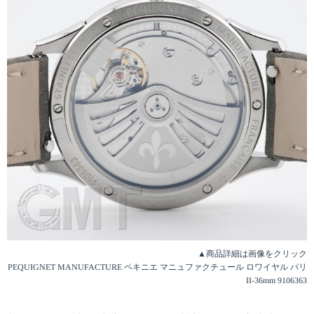
▲商品詳細は画像をクリック
PEQUIGNET MANUFACTURE ペキニエ マニュファクチュール ロワイヤル パリ
II-36mm 9106363