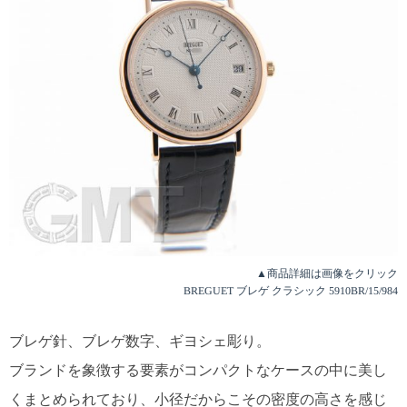
▲商品詳細は画像をクリック
BREGUET ブレゲ クラシック 5910BR/15/984
ブレゲ針、ブレゲ数字、ギヨシェ彫り。
ブランドを象徴する要素がコンパクトなケースの中に美し
くまとめられており、小径だからこその密度の高さを感じ