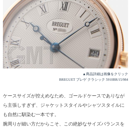
▲商品詳細は画像をクリック
BREGUET ブレゲ クラシック 5910BR/15/984
ケースサイズが控えめなため、ゴールドケースでありなが
ら主張しすぎず、ジャケットスタイルやシャツスタイルに
も自然に馴染む一本です。
腕周りが細い方だからこそ、この絶妙なサイズバランスを