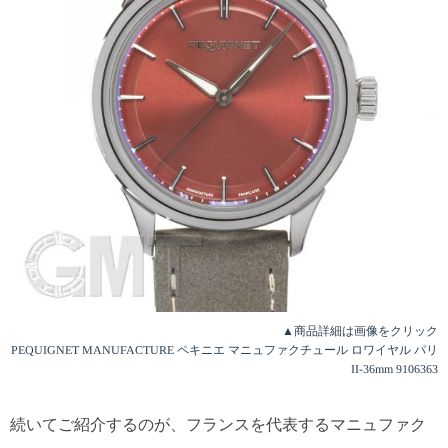
▲商品詳細は画像をクリック
PEQUIGNET MANUFACTURE ペキニエ マニュファクチュール ロワイヤル パリ
II-36mm 9106363
続いてご紹介するのが、フランスを代表するマニュファク