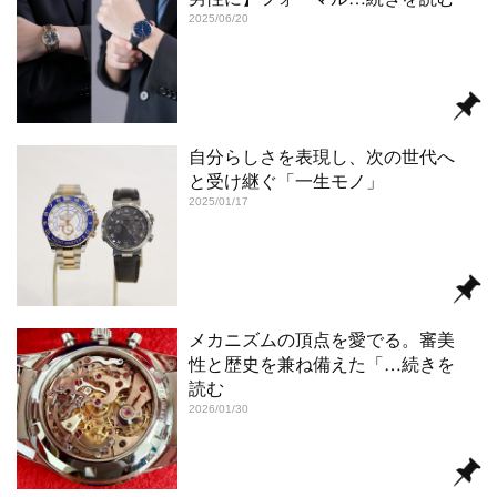
2025/06/20
自分らしさを表現し、次の世代へ
と受け継ぐ「一生モノ」
2025/01/17
メカニズムの頂点を愛でる。審美
性と歴史を兼ね備えた「
…続きを
読む
2026/01/30