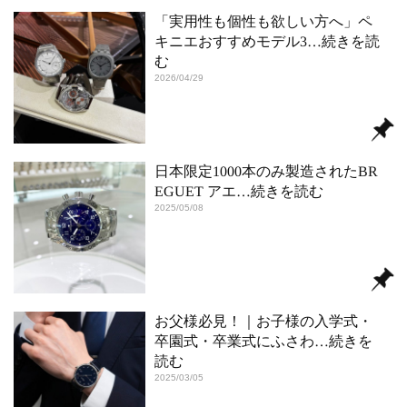
「実用性も個性も欲しい方へ」ペ
キニエおすすめモデル3
…続きを読
む
2026/04/29
日本限定1000本のみ製造されたBR
EGUET アエ
…続きを読む
2025/05/08
お父様必見！｜お子様の入学式・
卒園式・卒業式にふさわ
…続きを
読む
2025/03/05