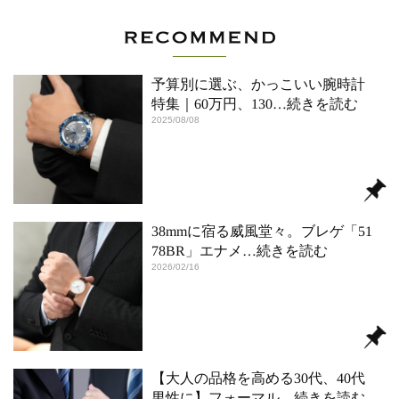
予算別に選ぶ、かっこいい腕時計
特集｜60万円、130
…続きを読む
2025/08/08
38mmに宿る威風堂々。ブレゲ「51
78BR」エナメ
…続きを読む
2026/02/16
【大人の品格を高める30代、40代
男性に】フォーマル
…続きを読む