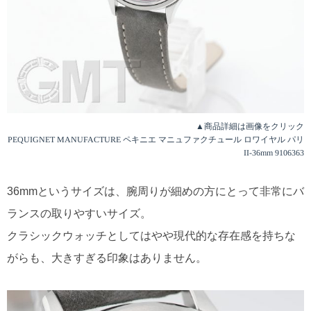
▲商品詳細は画像をクリック
PEQUIGNET MANUFACTURE ペキニエ マニュファクチュール ロワイヤル パリ
II-36mm 9106363
36mmというサイズは、腕周りが細めの方にとって非常にバ
ランスの取りやすいサイズ。
クラシックウォッチとしてはやや現代的な存在感を持ちな
がらも、大きすぎる印象はありません。