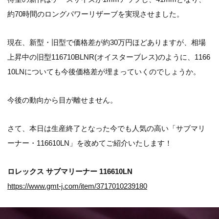
約70時間のロングパワーリザーブを実現させました。
現在、新型・旧型で価格差が約30万円ほどありますが、相場
上昇中の旧型116710BLNR(オイスターブレス)のように、1166
10LNについても今後価格差が埋まっていくのでしょうか。
今後の動向から目が離せません。
さて、本日は生産終了となった今でも人気の高い「サブマリ
ーナー・116610LN」を改めてご紹介いたします！
ロレックス サブマリーナー 116610LN
https://www.gmt-j.com/item/3717010239180