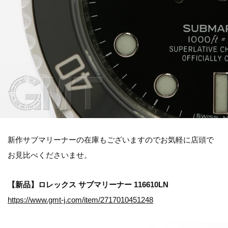
新作サブマリーナーの在庫もございますのでお気軽に店頭で
お見比べくださいませ。
【新品】ロレックス サブマリーナー 116610LN
https://www.gmt-j.com/item/2717010451248