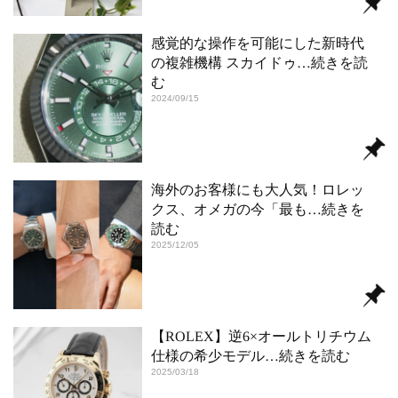
感覚的な操作を可能にした新時代
の複雑機構 スカイドゥ
…続きを読
む
2024/09/15
海外のお客様にも大人気！ロレッ
クス、オメガの今「最も
…続きを
読む
2025/12/05
【ROLEX】逆6×オールトリチウム
仕様の希少モデル
…続きを読む
2025/03/18