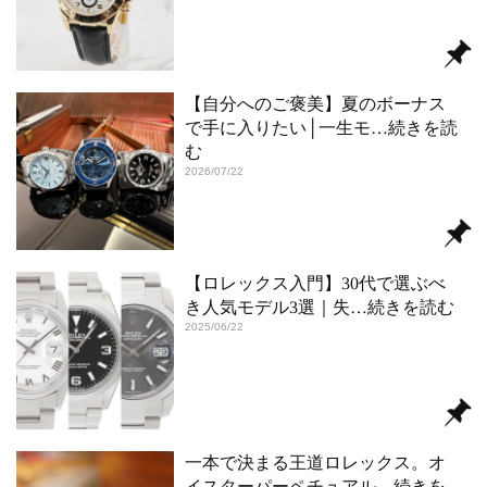
【自分へのご褒美】夏のボーナス
で手に入りたい│一生モ
…続きを読
む
2026/07/22
【ロレックス入門】30代で選ぶべ
き人気モデル3選｜失
…続きを読む
2025/06/22
一本で決まる王道ロレックス。オ
イスターパーペチュアル
…続きを