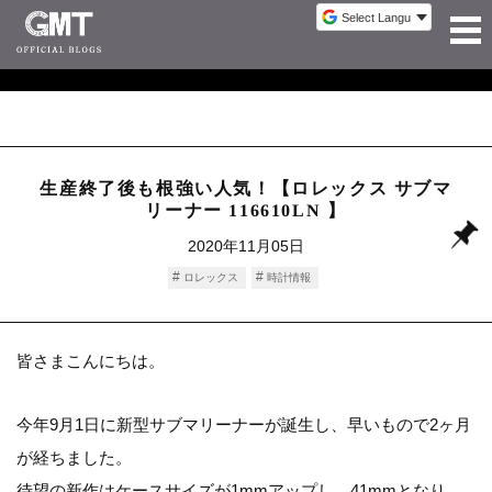
生産終了後も根強い人気！【ロレックス サブマ
リーナー 116610LN 】
2020年11月05日
ロレックス
時計情報
皆さまこんにちは。
今年9月1日に新型サブマリーナーが誕生し、早いもので2ヶ月
が経ちました。
待望の新作はケースサイズが1mmアップし、41mmとなり、