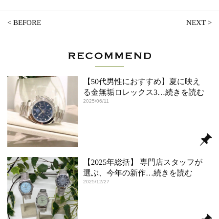
<
BEFORE
NEXT
>
【50代男性におすすめ】夏に映え
る金無垢ロレックス3
…続きを読む
2025/06/11
【2025年総括】 専門店スタッフが
選ぶ、今年の新作
…続きを読む
2025/12/27