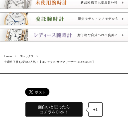
Home
ロレックス
生産終了後も根強い人気！【ロレックス サブマリーナー 116610LN 】
面白いと思ったら
+1
コチラをClick！