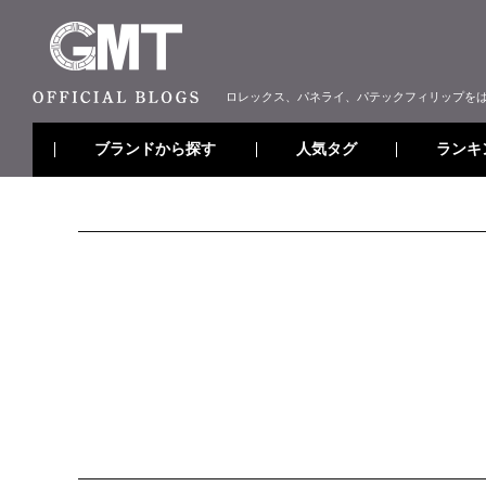
ロレックス、パネライ、パテックフィリップを
ブランドから探す
ランキ
人気タグ