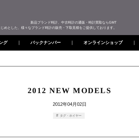
新品ブランド時計、中古時計の通販・時計買取ならGMT
はじめとした、様々なブランド時計の販売・下取見積をご提供しております。
オンラインショップ
バックナンバー
ング
2012 NEW MODELS
2012年04月02日
タグ・ホイヤー