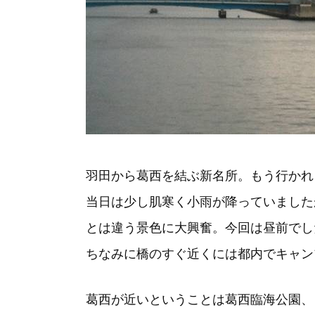
羽田から葛西を結ぶ新名所。もう行かれ
当日は少し肌寒く小雨が降っていました
とは違う景色に大興奮。今回は昼前でし
ちなみに橋のすぐ近くには都内でキャン
葛西が近いということは葛西臨海公園、