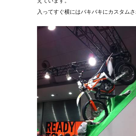
えています。
入ってすぐ横にはバキバキにカスタムされ