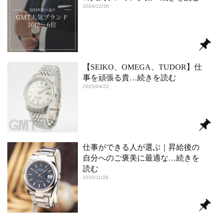
2024/12/30
【SEIKO、OMEGA、TUDOR】仕
事を頑張る貴
…続きを読む
2025/04/22
仕事ができる人が選ぶ｜昇給後の
自分へのご褒美に最適な
…続きを
読む
2025/11/28