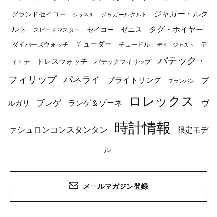
ジャガー・ルク
グランドセイコー
ジャガールクルト
シャネル
ルト
タグ・ホイヤー
ゼニス
セイコー
スピードマスター
チューダー
ダイバーズウォッチ
チュードル
デ
デイトジャスト
パテック・
ドレスウォッチ
イトナ
パテックフィリップ
フィリップ
パネライ
ブライトリング
ブ
ブランパン
ロレックス
ブレゲ
ヴ
ルガリ
ランゲ＆ゾーネ
時計情報
ァシュロンコンスタンタン
限定モデ
ル
メールマガジン登録