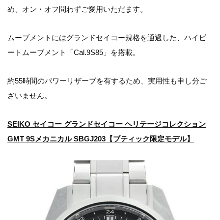
め、オン・オフ問わずご愛用いただます。
ムーブメントにはグランドセイコー規格を通過した、ハイビ
ートムーブメント「Cal.9S85」を搭載。
約55時間のパワーリザーブを有するため、実用性も申し分ご
ざいません。
SEIKO セイコー グランドセイコー ヘリテージコレクション
GMT 9Sメカニカル SBGJ203【ブティック限定モデル】