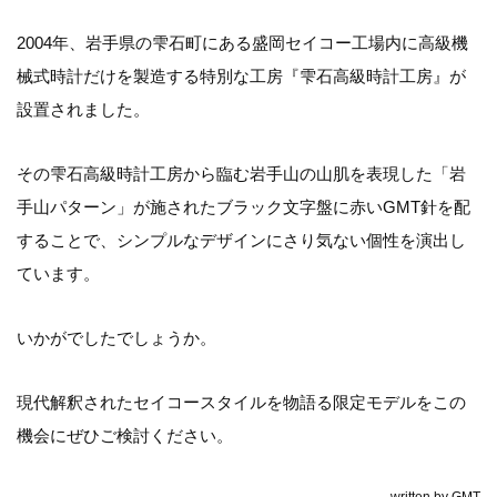
2004年、岩手県の雫石町にある盛岡セイコー工場内に高級機
械式時計だけを製造する特別な工房『雫石高級時計工房』が
設置されました。
その雫石高級時計工房から臨む岩手山の山肌を表現した「岩
手山パターン」が施されたブラック文字盤に赤いGMT針を配
することで、シンプルなデザインにさり気ない個性を演出し
ています。
いかがでしたでしょうか。
現代解釈されたセイコースタイルを物語る限定モデルをこの
機会にぜひご検討ください。