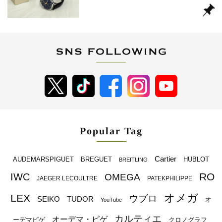
Popular Tag
Cartier
BREGUET
HUBLOT
AUDEMARSPIGUET
BREITLING
RO
IWC
OMEGA
JAEGER LECOULTRE
PATEKPHILIPPE
オメガ
LEX
ウブロ
SEIKO
TUDOR
オ
YouTube
カルティエ
オーデマ・ピゲ
ーデマピゲ
クロノグラフ