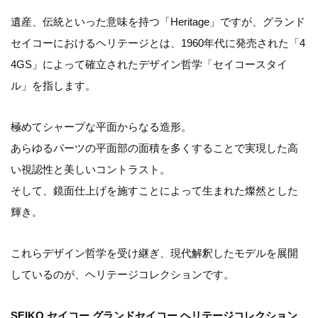
遺産、伝統といった意味を持つ「Heritage」ですが、グランド
セイコーにおけるヘリテージとは、1960年代に発売された「4
4GS」によって確立されたデザイン哲学「セイコースタイ
ル」を指します。
極めてシャープな平面からなる造形。
あらゆるパーツの平面部の面積を多くすることで実現した高
い視認性と美しいコントラスト。
そして、鏡面仕上げを施すことによって生まれた燦然とした
輝き。
これらデザイン哲学を受け継ぎ、現代解釈したモデルを展開
しているのが、ヘリテージコレクションです。
SEIKO セイコー グランドセイコー ヘリテージコレクション