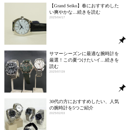
【Grand Seiko】春におすすめした
い爽やかな
…続きを読む
2025/04/17
サマーシーズンに最適な腕時計を
厳選！この夏つけたいイ
…続きを
読む
2025/07/29
30代の方におすすめしたい、人気
の腕時計を5つご紹介
2025/02/03