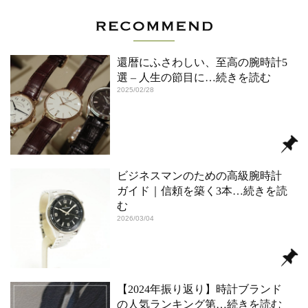
還暦にふさわしい、至高の腕時計5
選 – 人生の節目に
…続きを読む
2025/02/28
ビジネスマンのための高級腕時計
ガイド｜信頼を築く3本
…続きを読
む
2026/03/04
【2024年振り返り】時計ブランド
の人気ランキング第
…続きを読む