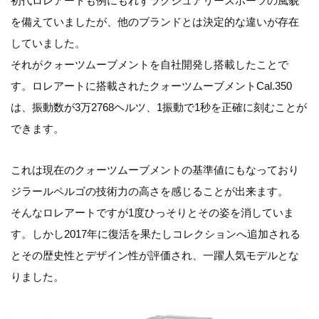
初代ロレアートも例にもれずラグジュアリースポーツの風貌
を備えていましたが、他のブランドとは決定的な違いが存在
していました。
それがクォーツムーブメントを自社開発し搭載したことで
す。ロレアートに搭載されたクォーツムーブメントCal.350
は、振動数が3万2768ヘルツ、1振動で1秒を正確に刻むことが
できます。
これは現在のクォーツムーブメントの基準値にもなっており
ジラールペルゴの技術力の高さを感じることが出来ます。
そんなロレアートですが1度ひっそりとその姿を消していま
す。しかし2017年に復活を果たしコレクションへ追加される
とその歴史性とデザイン性が評価され、一躍人気モデルとな
りました。