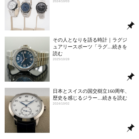
2024/10/03
その人となりを語る時計｜ラグジ
ュアリースポーツ「ラグ
…続きを
読む
2025/10/28
日本とスイスの国交樹立160周年、
歴史を感じるジラー
…続きを読む
2024/10/02