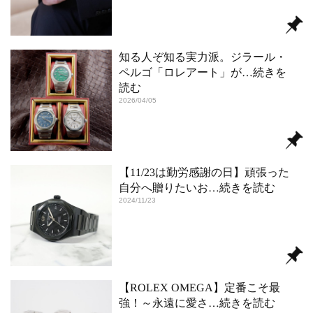
知る人ぞ知る実力派。ジラール・
ペルゴ「ロレアート」が
…続きを
読む
2026/04/05
【11/23は勤労感謝の日】頑張った
自分へ贈りたいお
…続きを読む
2024/11/23
【ROLEX OMEGA】定番こそ最
強！～永遠に愛さ
…続きを読む