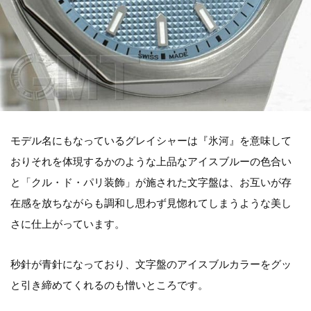
モデル名にもなっているグレイシャーは『氷河』を意味して
おりそれを体現するかのような上品なアイスブルーの色合い
と「クル・ド・パリ装飾」が施された文字盤は、お互いが存
在感を放ちながらも調和し思わず見惚れてしまうような美し
さに仕上がっています。
秒針が青針になっており、文字盤のアイスブルカラーをグッ
と引き締めてくれるのも憎いところです。