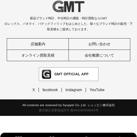
新品ブランド時計、中古時計の通販・時計買取ならGMT
ロレックス、パネライ、パテックフィリップをはじめとした、様々なブランド時計の販売・下
取見積をご提供しております。
店舗案内
お問い合わせ
オンライン買取見積
会社概要について
X
facebook
instagram
YouTube
All contents are reserved by Syuppin Co.,Ltd. シュッピン株式会社
東京都公安委員会許可 第304360508043号