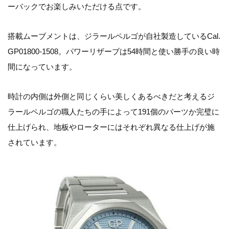
ーバックでお楽しみいただける点です。
搭載ムーブメントは、ジラールペルゴが自社製造しているCal.
GP01800-1508。パワーリザーブは54時間と使い勝手の良い時
間になっています。
時計の内側は外側と同じくらい美しくあるべきだと考えるジ
ラールペルゴの職人たちの手によって191個のパーツか完璧に
仕上げられ、地板やローターにはそれぞれ異なる仕上げが施
されています。