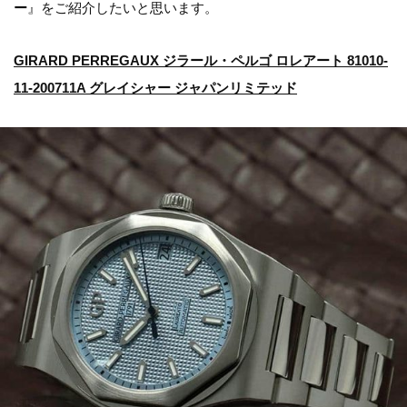
ー
』をご紹介したいと思います。
GIRARD PERREGAUX ジラール・ペルゴ ロレアート 81010-
11-200711A グレイシャー ジャパンリミテッド