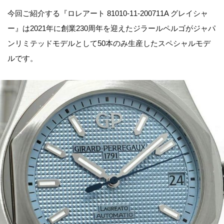
今回ご紹介する『ロレアート 81010-11-200711A グレイシャ
ー』は2021年に創業230周年を迎えたジラールペルゴがジャパ
ンリミテッドモデルとして50本のみ生産したスペシャルモデ
ルです。