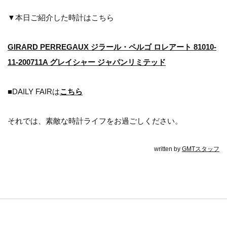
▼本日ご紹介した時計はこちら
GIRARD PERREGAUX ジラール・ペルゴ ロレアート 81010-
11-200711A グレイシャー ジャパンリミテッド
■DAILY FAIRは
こちら
それでは、素敵な時計ライフをお過ごしください。
written by
GMTスタッフ