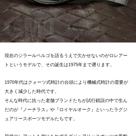
現在のジラールペルゴを語るうえで欠かせないのがロレアー
トというモデルで、その誕生は1975年まで遡ります。
1970年代はクォーツ式時計の台頭により機械式時計の需要が
大きく減少した時代です。
そんな時代に抗った老舗ブランドたちが試行錯誤の中で生ん
だのが『ノーチラス』や『ロイヤルオーク』といったラグジ
ュアリースポーツモデルたちです。