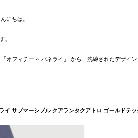
こんにちは。
す。
 「オフィチーネ パネライ」 から、洗練されたデザイ
 パネライ サブマーシブル クアランタクアトロ ゴールドテック