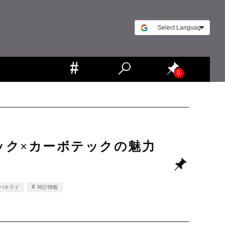
0
テック×カーボテックの魅力
パネライ
時計情報