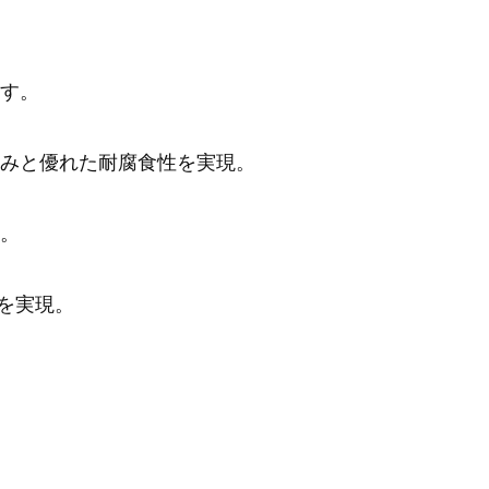
す。
みと優れた耐腐食性を実現。
。
を実現。
。