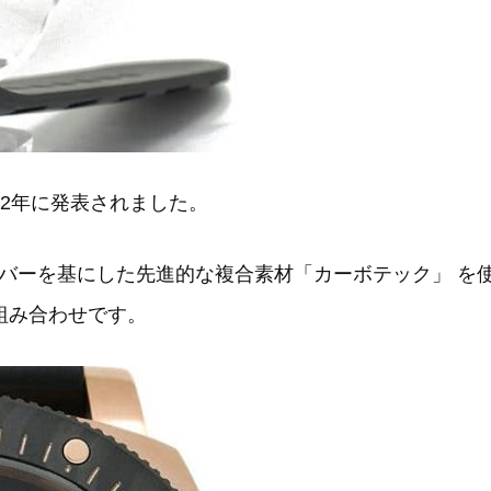
022年に発表されました。
バーを基にした先進的な複合素材「カーボテック」 を
組み合わせです。