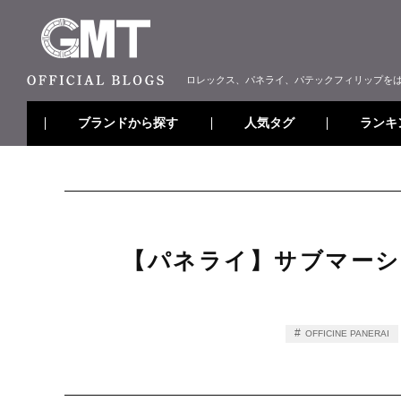
ロレックス、パネライ、パテックフィリップを
ブランドから探す
ランキ
人気タグ
【パネライ】サブマーシブ
OFFICINE PANERAI