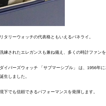
リタリーウォッチの代表格ともいえるパネライ。
洗練されたエレガンスも兼ね備え、多くの時計ファンを
イバーズウォッチ 「サブマーシブル」 は、1956年
誕生しました。
境下でも信頼できるパフォーマンスを発揮します。