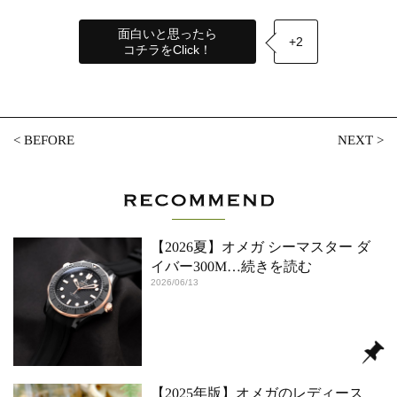
面白いと思ったら
+2
コチラをClick！
<
BEFORE
NEXT
>
【2026夏】オメガ シーマスター ダ
イバー300M
…続きを読む
2026/06/13
【2025年版】オメガのレディース