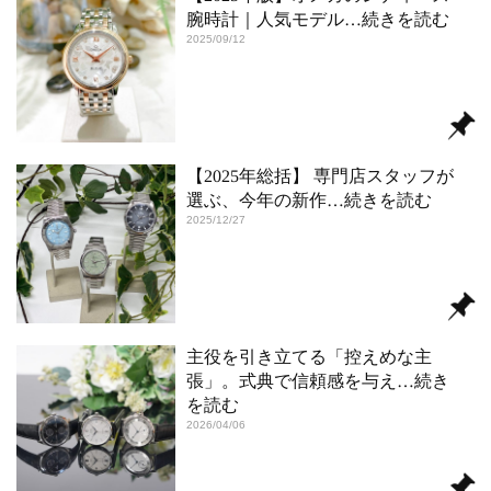
腕時計｜人気モデル
…続きを読む
2025/09/12
【2025年総括】 専門店スタッフが
選ぶ、今年の新作
…続きを読む
2025/12/27
主役を引き立てる「控えめな主
張」。式典で信頼感を与え
…続き
を読む
2026/04/06