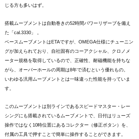
じる方も多いはず。
搭載ムーブメントは自動巻きの52時間パワーリザーブを備え
た「cal.3330」 。
ベースムーブメントはETAですが、OMEGA仕様にチューニン
グが加えられており、自社固有のコーアクシャル、クロノメ
ーター規格を取得しているので、正確性、耐磁機能を持ちな
がら、オーバーホールの周期は8年で済むという優れもの。
いわゆる汎用ムーブメントとは一味違った性能を持っていま
す。
このムーブメントは別ラインであるスピードマスター・レー
シングにも搭載されているムーブメントで、日付はリューズ
操作ではなく10時位置にあるコレクター（修正ボタン）を、
付属の工具で押すことで簡単に操作することができます。