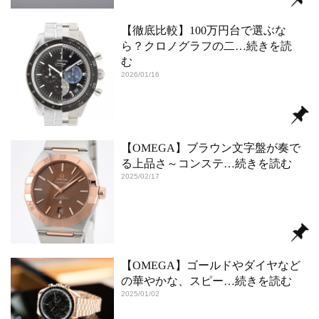
【徹底比較】100万円台で選ぶな
ら？クロノグラフの二
…続きを読
む
2026/01/16
【OMEGA】ブラウン文字盤が奏で
る上品さ～コンステ
…続きを読む
2025/02/17
【OMEGA】ゴールドやダイヤなど
の華やかな、スピー
…続きを読む
2025/01/02