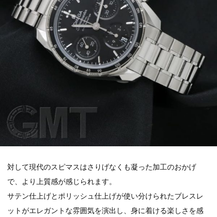
対して現代のスピマスはさりげなくも凝った加工のおかげ
で、より上質感が感じられます。
サテン仕上げとポリッシュ仕上げが使い分けられたブレスレ
ットがエレガントな雰囲気を演出し、身に着ける楽しさを感