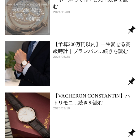
む
2024/12/09
【予算200万円以内】一生愛せる高
級時計｜ブランパン
…続きを読む
2026/05/24
【VACHERON CONSTANTIN】パ
トリモニ
…続きを読む
2026/03/10