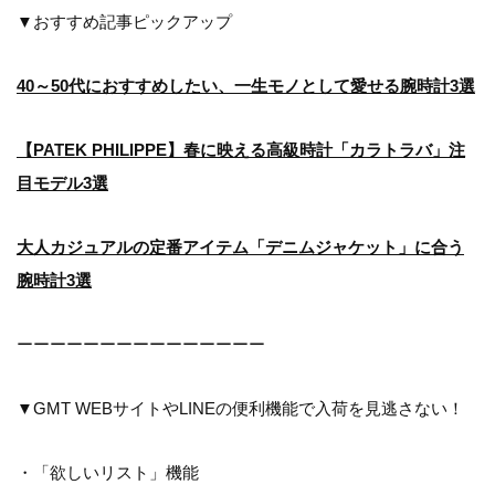
▼おすすめ記事ピックアップ
40～50代におすすめしたい、一生モノとして愛せる腕時計3選
【PATEK PHILIPPE】春に映える高級時計「カラトラバ」注
目モデル3選
大人カジュアルの定番アイテム「デニムジャケット」に合う
腕時計3選
ーーーーーーーーーーーーーーー
▼GMT WEBサイトやLINEの便利機能で入荷を見逃さない！
・「欲しいリスト」機能