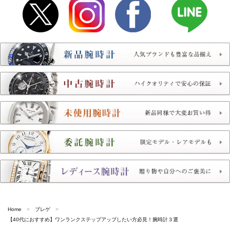
Home
ブレゲ
【40代におすすめ】ワンランクステップアップしたい方必見！腕時計３選