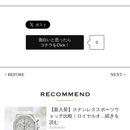
面白いと思ったら
0
コチラをClick！
<
BEFORE
NEXT
>
【新入荷】ステンレススポーツウ
ォッチ比較｜ロイヤルオ
…続きを
読む
2026/06/06