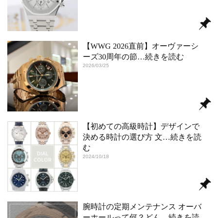
【WWG 2026直前】オーヴァーシ
ーズ30周年の節
…続きを読む
2026/03/25
【初めての高級時計】デザインで
決める時計の選び方 文
…続きを読
む
2024/10/18
腕時計の定期メンテナンス オーバ
ーホールって何？どん
…続きを読