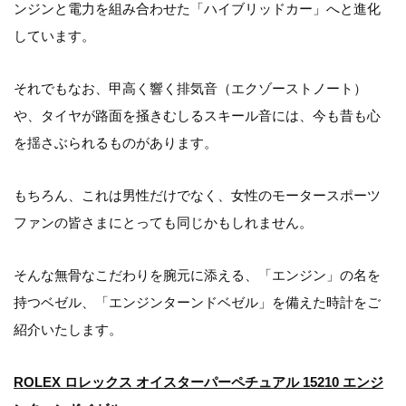
ンジンと電力を組み合わせた「ハイブリッドカー」へと進化
しています。
それでもなお、甲高く響く排気音（エクゾーストノート）
や、タイヤが路面を掻きむしるスキール音には、今も昔も心
を揺さぶられるものがあります。
もちろん、これは男性だけでなく、女性のモータースポーツ
ファンの皆さまにとっても同じかもしれません。
そんな無骨なこだわりを腕元に添える、「エンジン」の名を
持つベゼル、「エンジンターンドベゼル」を備えた時計をご
紹介いたします。
ROLEX ロレックス オイスターパーペチュアル 15210 エンジ