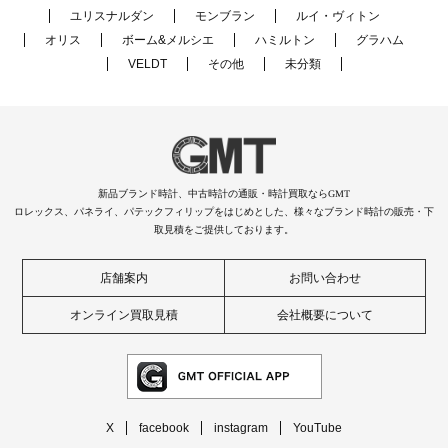
ユリスナルダン
モンブラン
ルイ・ヴィトン
オリス
ボーム&メルシエ
ハミルトン
グラハム
VELDT
その他
未分類
新品ブランド時計、中古時計の通販・時計買取ならGMT
ロレックス、パネライ、パテックフィリップをはじめとした、様々なブランド時計の販売・下
取見積をご提供しております。
店舗案内
お問い合わせ
オンライン買取見積
会社概要について
X
facebook
instagram
YouTube