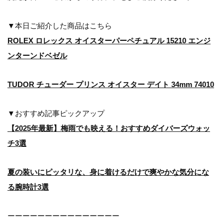
▼本日ご紹介した商品はこちら
ROLEX ロレックス オイスターパーペチュアル 15210 エンジ
ンターンドベゼル
TUDOR チューダー プリンス オイスター デイト 34mm 74010
▼おすすめ記事ピックアップ
【2025年最新】梅雨でも映える！おすすめダイバーズウォッ
チ3選
夏の装いにピッタリな、身に着けるだけで爽やかな気分にな
る腕時計3選
ーーーーーーーーーーーーーーー