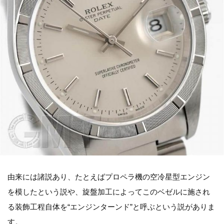
由来には諸説あり、たとえばプロペラ機の空冷星型エンジン
を模したという説や、旋盤加工によってこのベゼルに施され
る装飾工程自体を“エンジンターンド”と呼ぶという説がありま
す。