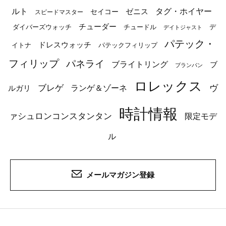
ルト
タグ・ホイヤー
ゼニス
セイコー
スピードマスター
チューダー
ダイバーズウォッチ
チュードル
デ
デイトジャスト
パテック・
ドレスウォッチ
イトナ
パテックフィリップ
フィリップ
パネライ
ブライトリング
ブ
ブランパン
ロレックス
ブレゲ
ヴ
ルガリ
ランゲ＆ゾーネ
時計情報
ァシュロンコンスタンタン
限定モデ
ル
メールマガジン登録