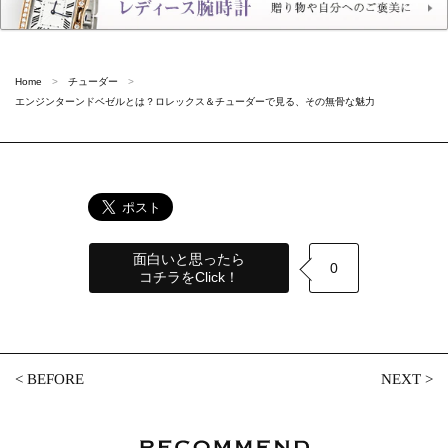
Home
チューダー
エンジンターンドベゼルとは？ロレックス＆チューダーで見る、その無骨な魅力
面白いと思ったら
0
コチラをClick！
<
BEFORE
NEXT
>