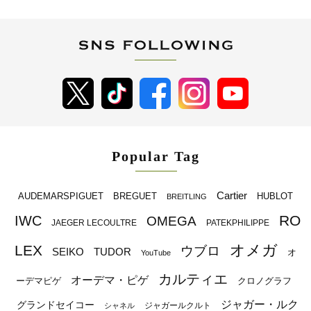
Popular Tag
Cartier
BREGUET
HUBLOT
AUDEMARSPIGUET
BREITLING
RO
IWC
OMEGA
JAEGER LECOULTRE
PATEKPHILIPPE
オメガ
LEX
ウブロ
SEIKO
TUDOR
オ
YouTube
カルティエ
オーデマ・ピゲ
ーデマピゲ
クロノグラフ
ジャガー・ルク
グランドセイコー
ジャガールクルト
シャネル