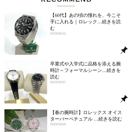
【60代】あの頃の憧れを、今こそ
手に入れる｜ロレック
…続きを読
む
2025/06/12
卒業式や入学式に品格を添える腕
時計～フォーマルシーン
…続きを
読む
2025/02/27
【春の腕時計】ロレックス オイス
ターパーペチュアル
…続きを読む
2025/03/29