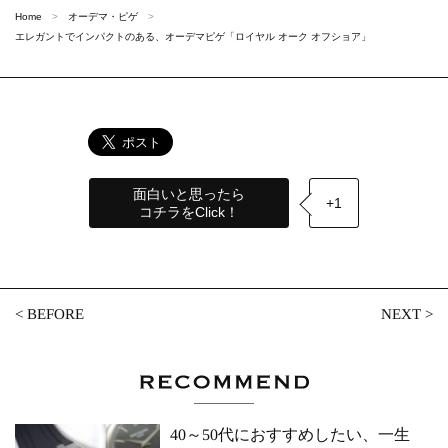
Home
オーデマ・ピゲ
エレガントでインパクトのある、オーデマピゲ「ロイヤル オーク オフショア」
面白いと思ったら
+1
コチラをClick！
<
BEFORE
NEXT
>
40～50代におすすめしたい、一生