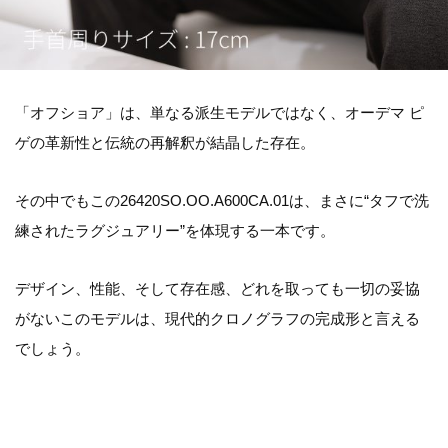
「オフショア」は、単なる派生モデルではなく、オーデマ ピ
ゲの革新性と伝統の再解釈が結晶した存在。
その中でもこの26420SO.OO.A600CA.01は、まさに“タフで洗
練されたラグジュアリー”を体現する一本です。
デザイン、性能、そして存在感、どれを取っても一切の妥協
がないこのモデルは、現代的クロノグラフの完成形と言える
でしょう。