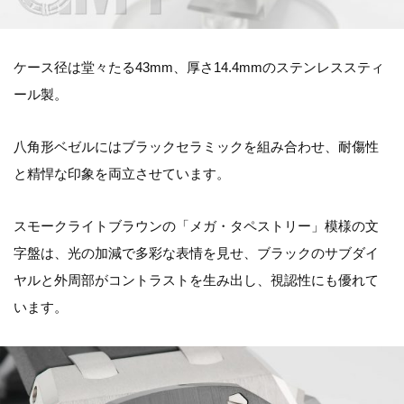
ケース径は堂々たる43mm、厚さ14.4mmのステンレススティ
ール製。
八角形ベゼルにはブラックセラミックを組み合わせ、耐傷性
と精悍な印象を両立させています。
スモークライトブラウンの「メガ・タペストリー」模様の文
字盤は、光の加減で多彩な表情を見せ、ブラックのサブダイ
ヤルと外周部がコントラストを生み出し、視認性にも優れて
います。