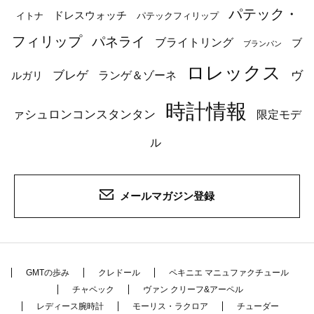
パテック・
ドレスウォッチ
イトナ
パテックフィリップ
フィリップ
パネライ
ブライトリング
ブ
ブランパン
ロレックス
ブレゲ
ヴ
ルガリ
ランゲ＆ゾーネ
時計情報
ァシュロンコンスタンタン
限定モデ
ル
メールマガジン登録
GMTの歩み
クレドール
ペキニエ マニュファクチュール
チャペック
ヴァン クリーフ&アーペル
レディース腕時計
モーリス・ラクロア
チューダー