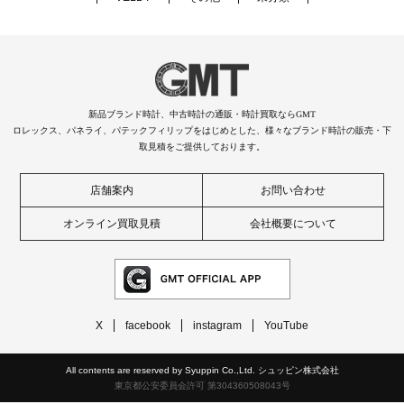
新品ブランド時計、中古時計の通販・時計買取ならGMT
ロレックス、パネライ、パテックフィリップをはじめとした、様々なブランド時計の販売・下
取見積をご提供しております。
店舗案内
お問い合わせ
オンライン買取見積
会社概要について
X
facebook
instagram
YouTube
All contents are reserved by Syuppin Co.,Ltd. シュッピン株式会社
東京都公安委員会許可 第304360508043号