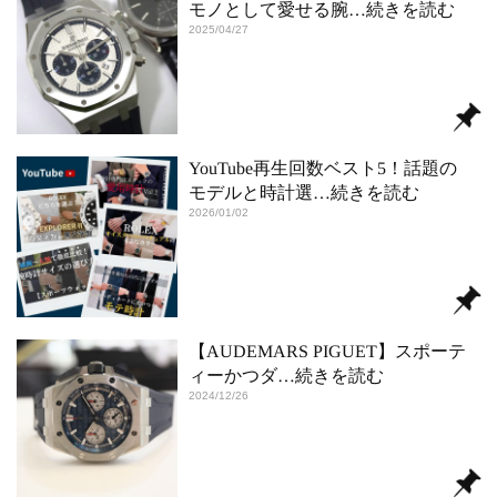
モノとして愛せる腕
…続きを読む
2025/04/27
YouTube再生回数ベスト5！話題の
モデルと時計選
…続きを読む
2026/01/02
【AUDEMARS PIGUET】スポーテ
ィーかつダ
…続きを読む
2024/12/26