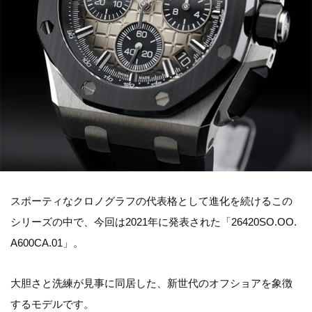
スポーティなクロノグラフの代表格として進化を続けるこの
シリーズの中で、今回は2021年に発表された「26420SO.OO.
A600CA.01」。
大胆さと洗練が見事に同居した、新世代のオフショアを象徴
するモデルです。