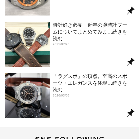
時計好き必見！近年の腕時計ブー
ムについてまとめてみま
…続きを
読む
2025/07/20
「ラグスポ」の頂点。至高のスポ
ーツ・エレガンスを体現
…続きを
読む
2026/03/09