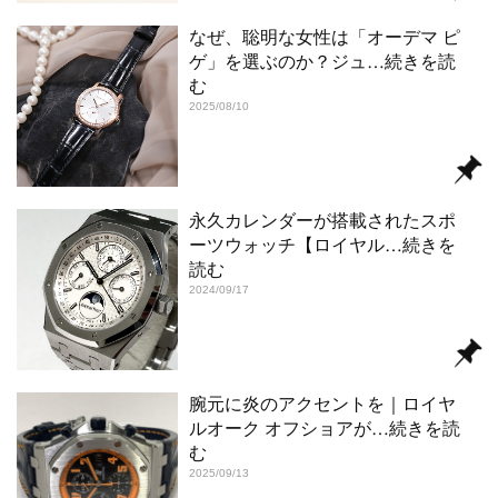
なぜ、聡明な女性は「オーデマ ピ
ゲ」を選ぶのか？ジュ
…続きを読
む
2025/08/10
永久カレンダーが搭載されたスポ
ーツウォッチ【ロイヤル
…続きを
読む
2024/09/17
腕元に炎のアクセントを｜ロイヤ
ルオーク オフショアが
…続きを読
む
2025/09/13