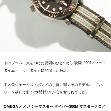
そのブームに火をつけた要因のひとつが、映画『007／ノー・
タイム・トゥ・ダイ』に登場した時計。
主人公ジェームズ・ボンドの手首に輝くそのモデルに、スク
リーン越しで多くの時計好きが心を奪われました。
OMEGA オメガ シーマスター ダイバー300M マスタークロノ