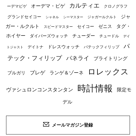
カルティエ
オーデマ・ピゲ
ーデマピゲ
クロノグラフ
ジャ
グランドセイコー
ジャガールクルト
シャネル
シーマスター
ガー・ルクルト
タグ・
ゼニス
セイコー
スピードマスター
ホイヤー
チューダー
ダイバーズウォッチ
チュードル
デイ
パ
ドレスウォッチ
デイトナ
パテックフィリップ
トジャスト
テック・フィリップ
パネライ
ブライトリング
ロレックス
ブレゲ
ブルガリ
ランゲ＆ゾーネ
時計情報
ヴァシュロンコンスタンタン
限定モ
デル
メールマガジン登録