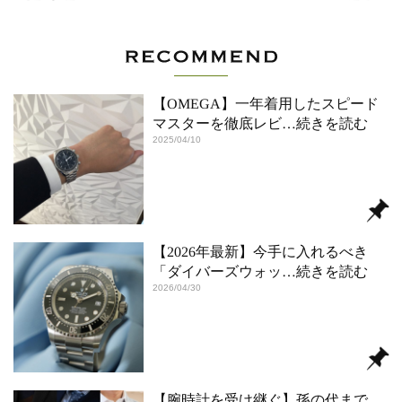
【OMEGA】一年着用したスピード
マスターを徹底レビ
…続きを読む
2025/04/10
【2026年最新】今手に入れるべき
「ダイバーズウォッ
…続きを読む
2026/04/30
【腕時計を受け継ぐ】孫の代まで