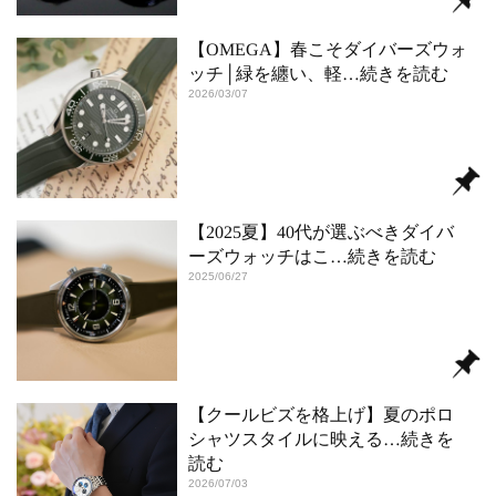
【OMEGA】春こそダイバーズウォ
ッチ│緑を纏い、軽
…続きを読む
2026/03/07
【2025夏】40代が選ぶべきダイバ
ーズウォッチはこ
…続きを読む
2025/06/27
【クールビズを格上げ】夏のポロ
シャツスタイルに映える
…続きを
読む
2026/07/03