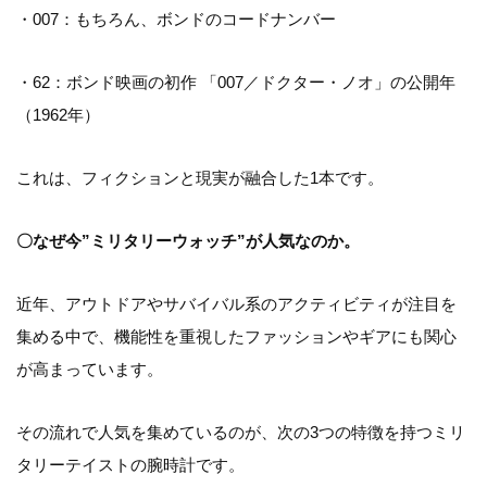
・007：もちろん、ボンドのコードナンバー
・62：ボンド映画の初作 「007／ドクター・ノオ」の公開年
（1962年）
これは、フィクションと現実が融合した1本です。
〇なぜ今”ミリタリーウォッチ”が人気なのか。
近年、アウトドアやサバイバル系のアクティビティが注目を
集める中で、機能性を重視したファッションやギアにも関心
が高まっています。
その流れで人気を集めているのが、次の3つの特徴を持つミリ
タリーテイストの腕時計です。