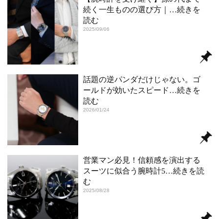
続く一生ものの選び方｜
…続きを
読む
2025/09/06
話題の逆パンダだけじゃない。ゴ
ールドが効いたスピード
…続きを
読む
2026/01/24
営業マン必見！信頼感を演出する
スーツに似合う腕時計5
…続きを読
む
2025/08/28