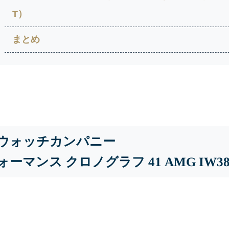
T）
まとめ
ルウォッチカンパニー
マンス クロノグラフ 41 AMG IW388