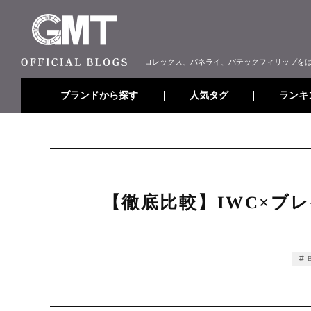
ロレックス、パネライ、パテックフィリップを
ブランドから探す
ランキ
人気タグ
【徹底比較】IWC×ブ