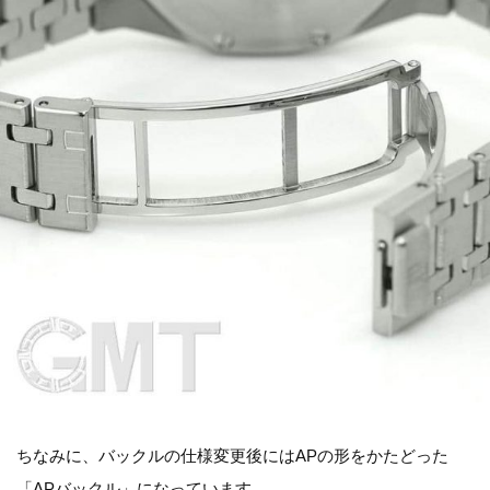
ちなみに、バックルの仕様変更後にはAPの形をかたどった
「APバックル」になっています。