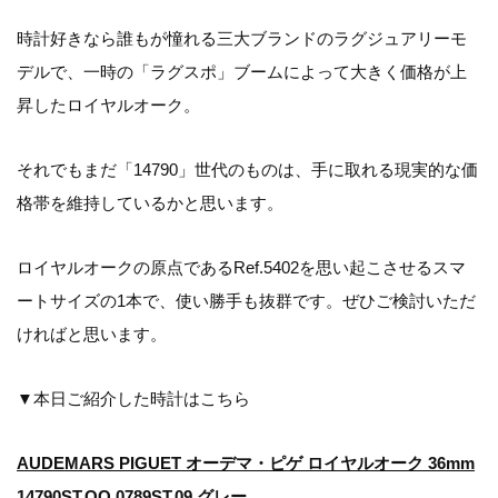
時計好きなら誰もが憧れる三大ブランドのラグジュアリーモ
デルで、一時の「ラグスポ」ブームによって大きく価格が上
昇したロイヤルオーク。
それでもまだ「14790」世代のものは、手に取れる現実的な価
格帯を維持しているかと思います。
ロイヤルオークの原点であるRef.5402を思い起こさせるスマ
ートサイズの1本で、使い勝手も抜群です。ぜひご検討いただ
ければと思います。
▼本日ご紹介した時計はこちら
AUDEMARS PIGUET オーデマ・ピゲ ロイヤルオーク 36mm
14790ST.OO.0789ST.09 グレー