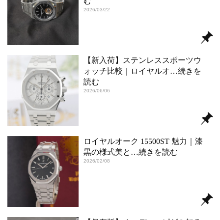
む
2026/03/22
【新入荷】ステンレススポーツウ
ォッチ比較｜ロイヤルオ
…続きを
読む
2026/06/06
ロイヤルオーク 15500ST 魅力｜漆
黒の様式美と
…続きを読む
2026/02/08