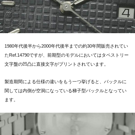
1980年代後半から2000年代後半までの約30年間販売されてい
たRef.14790ですが、前期型のモデルにおいてはタペストリー
文字盤の凹凸に直接文字がプリントされています。
製造期間による仕様の違いをもう一つ挙げると、バックルに
関しては内側が空洞になっている梯子型バックルとなってい
ます。