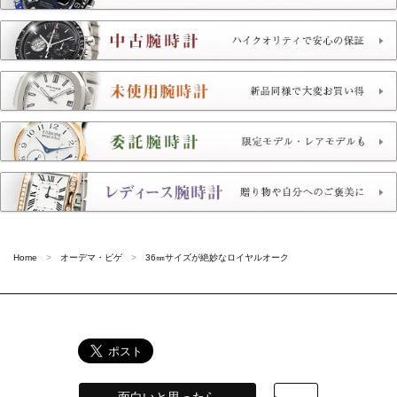
Home
オーデマ・ピゲ
36㎜サイズが絶妙なロイヤルオーク