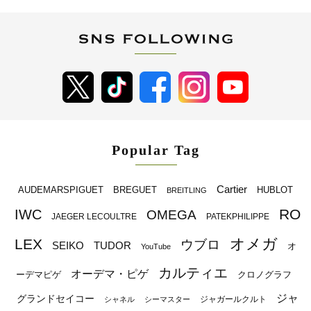
Popular Tag
Cartier
BREGUET
HUBLOT
AUDEMARSPIGUET
BREITLING
RO
IWC
OMEGA
JAEGER LECOULTRE
PATEKPHILIPPE
オメガ
LEX
ウブロ
SEIKO
TUDOR
オ
YouTube
カルティエ
オーデマ・ピゲ
ーデマピゲ
クロノグラフ
ジャ
グランドセイコー
ジャガールクルト
シャネル
シーマスター