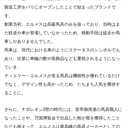
製造工房をパリにオープンしたことで始まったブランドで
す。
創業当初、エルメスは高級馬具のみを扱っており、当時はま
だ鉄道や車が登場していなかったため、移動手段は徒歩か馬
車しかありませんでした。
馬車は、現代における車のようにステータスのシンボルでも
あり、次第に車輪の数や装飾品なども重視されるようになっ
ていき、
ティエリー・エルメスが造る馬具は機能性が優れているだけ
でなく、デザイン性も高かったため、たちまち人気を獲得す
ることに。
さらに、ナポレオン3世の時代には、皇帝御用達の馬具職人に
なったことや、万国博覧会で出品した鞍が賞を獲得したこと
なども相まって、エルメスは最高峰の馬具メーカーとしての