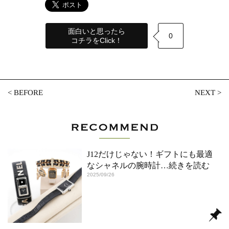
面白いと思ったら
0
コチラをClick！
<
BEFORE
NEXT
>
J12だけじゃない！ギフトにも最適
なシャネルの腕時計
…続きを読む
2025/09/26