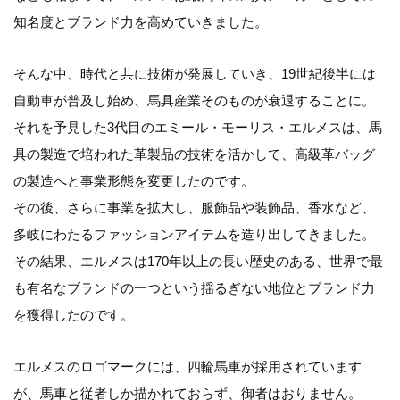
知名度とブランド力を高めていきました。
そんな中、時代と共に技術が発展していき、19世紀後半には
自動車が普及し始め、馬具産業そのものが衰退することに。
それを予見した3代目のエミール・モーリス・エルメスは、馬
具の製造で培われた革製品の技術を活かして、高級革バッグ
の製造へと事業形態を変更したのです。
その後、さらに事業を拡大し、服飾品や装飾品、香水など、
多岐にわたるファッションアイテムを造り出してきました。
その結果、エルメスは170年以上の長い歴史のある、世界で最
も有名なブランドの一つという揺るぎない地位とブランド力
を獲得したのです。
エルメスのロゴマークには、四輪馬車が採用されています
が、馬車と従者しか描かれておらず、御者はおりません。