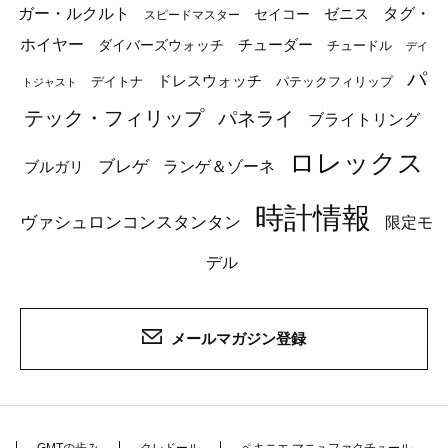
ガー・ルクルト
タグ・
ゼニス
セイコー
スピードマスター
ホイヤー
チューダー
ダイバーズウォッチ
チュードル
デイ
パ
ドレスウォッチ
デイトナ
パテックフィリップ
トジャスト
テック・フィリップ
パネライ
ブライトリング
ロレックス
ブレゲ
ブルガリ
ランゲ＆ゾーネ
時計情報
ヴァシュロンコンスタンタン
限定モ
デル
メールマガジン登録
GMTの歩み
クレドール
ペキニエ マニュファクチュール