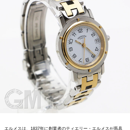
エルメスは、1837年に創業者のティエリー・エルメスが馬具