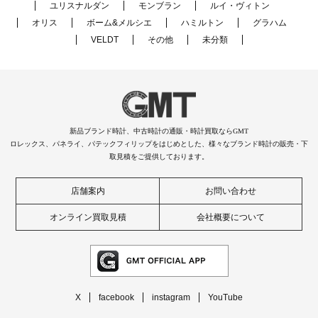
ユリスナルダン
モンブラン
ルイ・ヴィトン
オリス
ボーム&メルシエ
ハミルトン
グラハム
VELDT
その他
未分類
新品ブランド時計、中古時計の通販・時計買取ならGMT
ロレックス、パネライ、パテックフィリップをはじめとした、様々なブランド時計の販売・下
取見積をご提供しております。
店舗案内
お問い合わせ
オンライン買取見積
会社概要について
X
facebook
instagram
YouTube