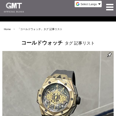
Home
「
コールドウォッチ
」タグ 記事リスト
コールドウォッチ
タグ 記事リスト