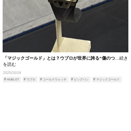
「マジックゴールド」とは？ウブロが世界に誇る“傷のつ
…続き
を読む
2025/10/18
HUBLOT
ウブロ
コールドウォッチ
ビッグバン
マジックゴールド