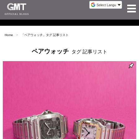
Home
「
ペアウォッチ
」タグ 記事リスト
ペアウォッチ
タグ 記事リスト