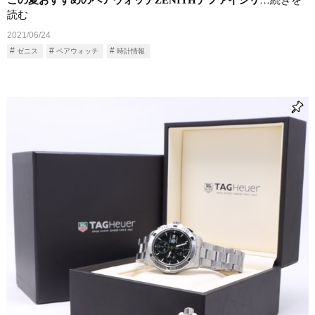
この夏おすすめのペアウォッチZENITHデファイシリ
…続きを
読む
2021/06/24
ゼニス
ペアウォッチ
時計情報