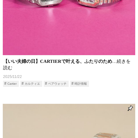
【いい夫婦の日】CARTIERで叶える、ふたりのため
…続きを
読む
2025/11/22
Cartier
カルティエ
ペアウォッチ
時計情報