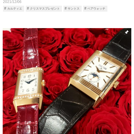
2021/12/06
カルティエ
クリスマスプレゼント
サントス
ペアウォッチ