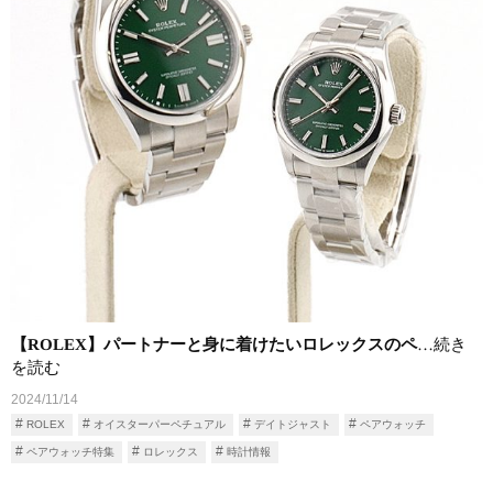
【ROLEX】パートナーと身に着けたいロレックスのペ
…続き
を読む
2024/11/14
ROLEX
オイスターパーペチュアル
デイトジャスト
ペアウォッチ
ペアウォッチ特集
ロレックス
時計情報