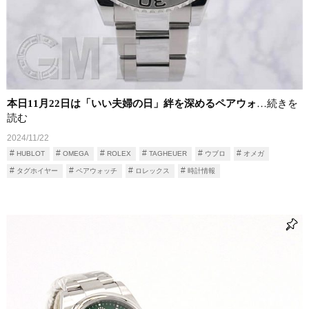
本日11月22日は「いい夫婦の日」絆を深めるペアウォ
…続きを
読む
2024/11/22
HUBLOT
OMEGA
ROLEX
TAGHEUER
ウブロ
オメガ
タグホイヤー
ペアウォッチ
ロレックス
時計情報