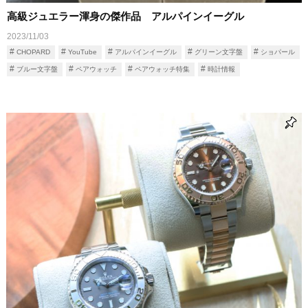
高級ジュエラー渾身の傑作品 アルパインイーグル
2023/11/03
CHOPARD
YouTube
アルパインイーグル
グリーン文字盤
ショパール
ブルー文字盤
ペアウォッチ
ペアウォッチ特集
時計情報