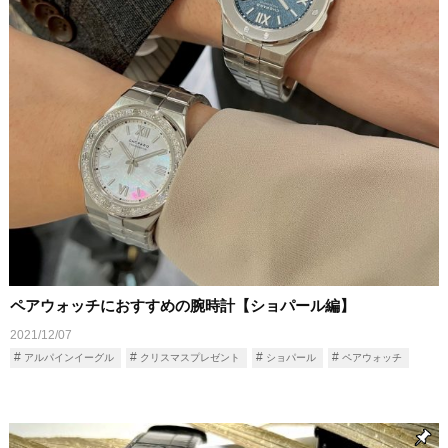
ペアウォッチにおすすめの腕時計【ショパール編】
2021/12/07
アルパインイーグル
クリスマスプレゼント
ショパール
ペアウォッチ