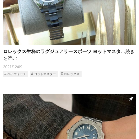
ロレックス生粋のラグジュアリースポーツ ヨットマスタ
…続き
を読む
2021/12/09
ペアウォッチ
ヨットマスター
ロレックス