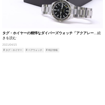
タグ・ホイヤーの精悍なダイバーズウォッチ「アクアレー
…続
きを読む
2021/04/15
タグ・ホイヤー
ペアウォッチ
時計情報