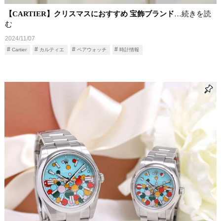
【CARTIER】クリスマスにおすすめ 宝飾ブランド
…続きを読
む
2024/11/07
Cartier
カルティエ
ペアウォッチ
時計情報