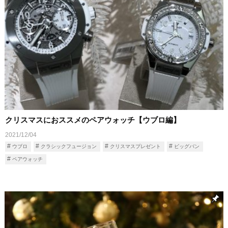
クリスマスにおススメのペアウォッチ【ウブロ編】
2021/12/04
ウブロ
クラシックフュージョン
クリスマスプレゼント
ビッグバン
ペアウォッチ