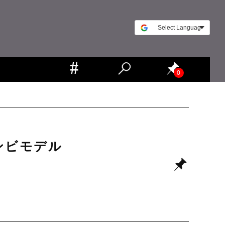
0
ンビモデル