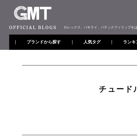
ロレックス、パネライ、パテックフィリップを
ブランドから探す
ランキ
人気タグ
チュード