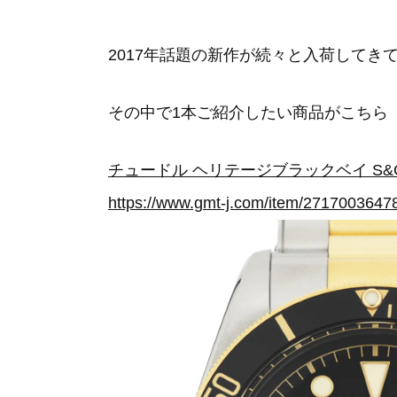
2017年話題の新作が続々と入荷して
その中で1本ご紹介したい商品がこちら
チュードル ヘリテージブラックベイ S&G 
https://www.gmt-j.com/item/2717003647