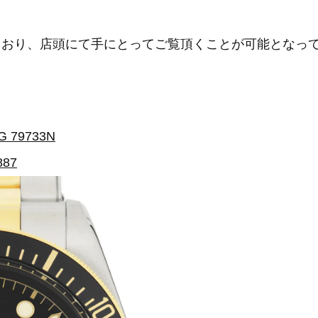
きており、店頭にて手にとってご覧頂くことが可能となっ
79733N
887