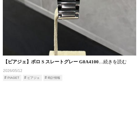
【ピアジェ】ポロ S スレートグレー G0A4100
…続きを読む
2026/05/12
PIAGET
ピアジェ
時計情報