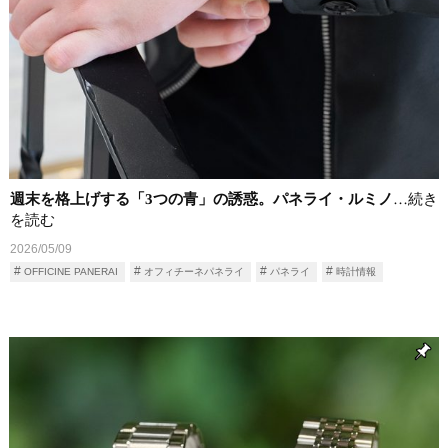
週末を格上げする「3つの青」の誘惑。パネライ・ルミノ
…続き
を読む
2026/05/09
OFFICINE PANERAI
オフィチーネパネライ
パネライ
時計情報