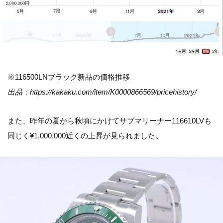
※116500LNブラック新品の価格推移
出品：https://kakaku.com/item/K0000866569/pricehistory/
また、昨年の夏から秋頃にかけてサブマリーナー116610LVも
同じく¥1,000,000近くの上昇が見られました。