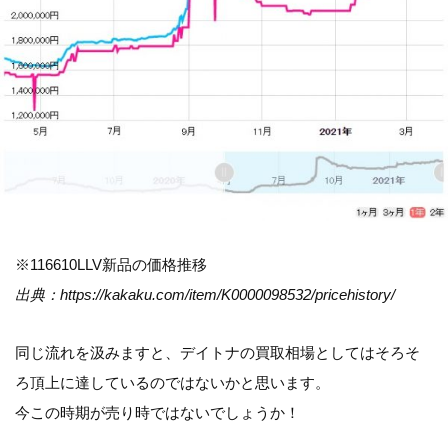
※116610LLV新品の価格推移
出典：https://kakaku.com/item/K0000098532/pricehistory/
同じ流れを汲みますと、デイトナの買取相場としてはそろそ
ろ頂上に達しているのではないかと思います。
今この時期が売り時ではないでしょうか！