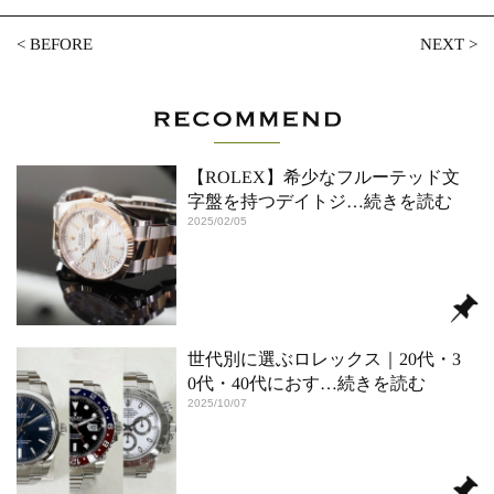
<
BEFORE
NEXT
>
【ROLEX】希少なフルーテッド文
字盤を持つデイトジ
…続きを読む
2025/02/05
世代別に選ぶロレックス｜20代・3
0代・40代におす
…続きを読む
2025/10/07