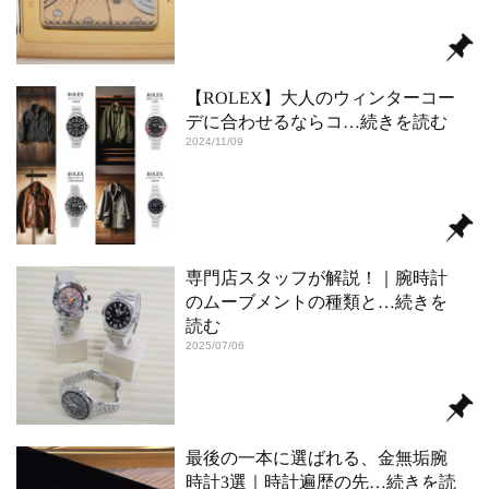
【ROLEX】大人のウィンターコー
デに合わせるならコ
…続きを読む
2024/11/09
専門店スタッフが解説！｜腕時計
のムーブメントの種類と
…続きを
読む
2025/07/06
最後の一本に選ばれる、金無垢腕
時計3選｜時計遍歴の先
…続きを読