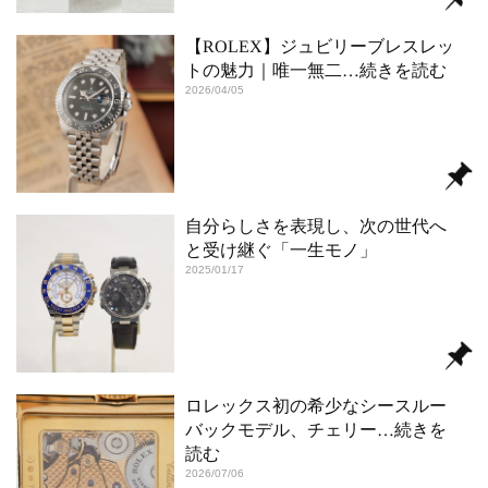
【ROLEX】ジュビリーブレスレッ
トの魅力｜唯一無二
…続きを読む
2026/04/05
自分らしさを表現し、次の世代へ
と受け継ぐ「一生モノ」
2025/01/17
ロレックス初の希少なシースルー
バックモデル、チェリー
…続きを
読む
2026/07/06