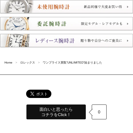
Home
ロレックス
ワンプライス買取”UNLIMITED”始まりました
面白いと思ったら
0
コチラをClick！