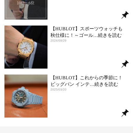
【HUBLOT】スポーツウォッチも
秋仕様に！～ゴール
…続きを読む
2024/09/29
【HUBLOT】これからの季節に！
ビッグバン インテ
…続きを読む
2025/03/20