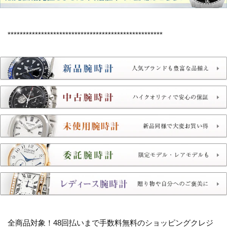
***************************************************
全商品対象！
48回払いまで手数料無料のショッピングクレジ