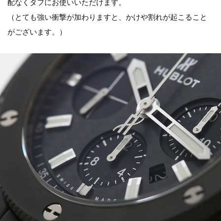
配なくタフにお使いいただけます。
（とても強い衝撃が加わりますと、かけや割れが起こること
がございます。）