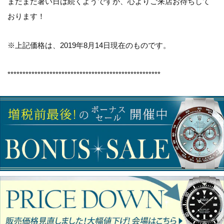
まだまだ暑い日は続くようですが、心よりご来店お待ちして
おります！
※上記価格は、2019年8月14日現在のものです。
***************************************************