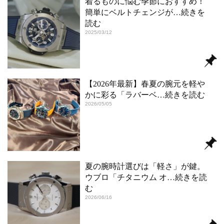
着るものに悩む季節におすすめ！
簡単にベルトチェンジが
…続きを
読む
2025/03/12
【2026年最新】春夏の腕元を軽や
かに彩る「ラバーベ
…続きを読む
2026/05/05
夏の腕時計選びは「軽さ」が鍵。
ウブロ「チタニウム オ
…続きを読
む
2026/06/16