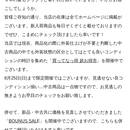
ごしでしょうか。
皆様ご存知の通り、当店の在庫は全てホームページに掲載が
ございます。新入荷商品も毎日ぞくぞくと載せておりますの
でぜひ、こまめにチェック頂けましたら幸いです！
当店では現在、商品化の際に外装仕上げが不要と判断した中
古商品の中でも外装状態の区分としてはとても良いコンディ
ションの時計を集めた「
買ってなっ得 超お得市
」を開催中で
ございます。
8月25日(日)まで限定開催ではございますが、見逃せない良コ
ンディション揃い…中古商品は一点物ですので、お見逃しの
無きようお早目のチェックをお願い致します。
併せて、新品・中古共に価格を見直しさせていただきました
「
BOUNUS SAL
E」も開催中でございますので、こちらも併
せてご検討いただけますと幸いです。