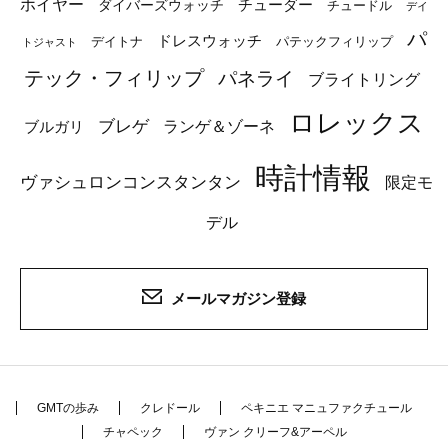
ホイヤー
チューダー
ダイバーズウォッチ
チュードル
デイ
パ
ドレスウォッチ
デイトナ
パテックフィリップ
トジャスト
テック・フィリップ
パネライ
ブライトリング
ロレックス
ブレゲ
ブルガリ
ランゲ＆ゾーネ
時計情報
ヴァシュロンコンスタンタン
限定モ
デル
メールマガジン登録
GMTの歩み
クレドール
ペキニエ マニュファクチュール
チャペック
ヴァン クリーフ&アーペル