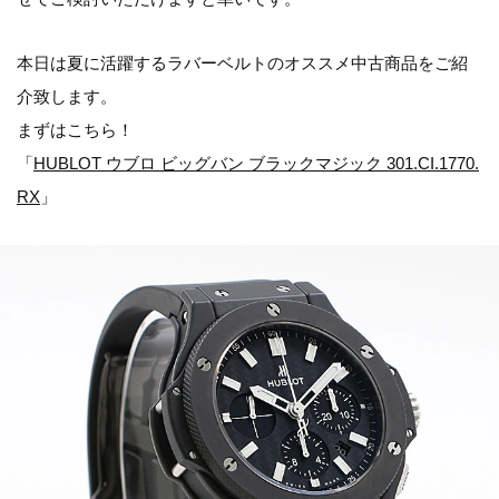
本日は夏に活躍するラバーベルトのオススメ中古商品をご紹
介致します。
まずはこちら！
「
HUBLOT ウブロ ビッグバン ブラックマジック 301.CI.1770.
RX
」