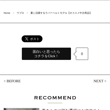
Home
ウブロ
夏に活躍するラバーベルトモデル【オススメ中古商品】
面白いと思ったら
0
コチラをClick！
<
BEFORE
NEXT
>