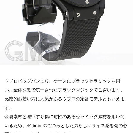
ウブロビッグバンより、ケースにブラックセラミックを用
い、全体を黒で統一されたブラックマジックでございます。
比較的お若い方に人気があるウブロの定番モデルともいえま
す。
金属素材と違いすり傷に耐性のあるセラミック素材を用いて
いるため、44.5mmのごつっとした男らしいサイズ感を傷の心