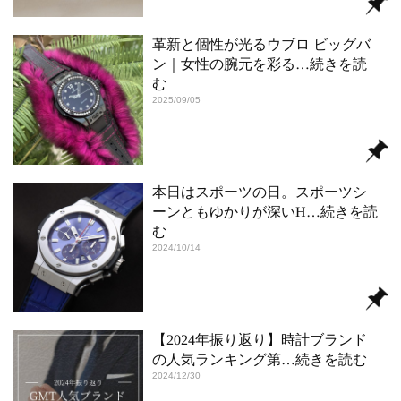
革新と個性が光るウブロ ビッグバ
ン｜女性の腕元を彩る
…続きを読
む
2025/09/05
本日はスポーツの日。スポーツシ
ーンともゆかりが深いH
…続きを読
む
2024/10/14
【2024年振り返り】時計ブランド
の人気ランキング第
…続きを読む
2024/12/30