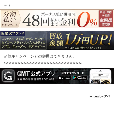
ット
※他キャンペーンとの併用はできません。
***************************************************
written by
GMT