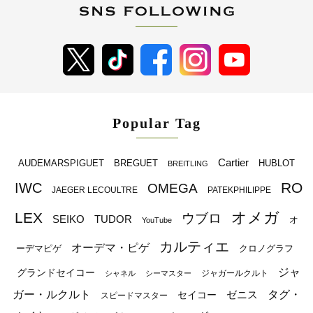
Popular Tag
Cartier
BREGUET
HUBLOT
AUDEMARSPIGUET
BREITLING
RO
IWC
OMEGA
JAEGER LECOULTRE
PATEKPHILIPPE
オメガ
LEX
ウブロ
SEIKO
TUDOR
オ
YouTube
カルティエ
オーデマ・ピゲ
ーデマピゲ
クロノグラフ
ジャ
グランドセイコー
ジャガールクルト
シャネル
シーマスター
ガー・ルクルト
タグ・
ゼニス
セイコー
スピードマスター