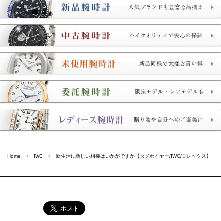
Home
IWC
新生活に新しい相棒はいかがですか【タグホイヤー/IWC/ロレックス】