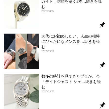
ガイド｜信頼を築く3本
…続きを読
む
2026/03/04
30代にお勧めしたい、人生の相棒
にぴったになメンズ腕
…続きを読
む
2025/05/12
数多の時計を見てきたプロが、今
「デイトジャスト シェ
…続きを読
む
2026/03/23