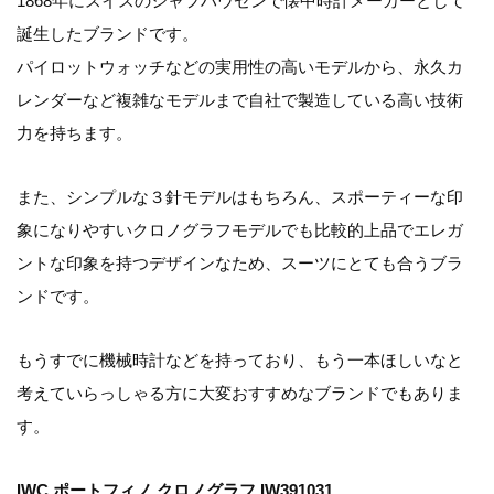
1868年にスイスのシャフハウゼンで懐中時計メーカーとして
誕生したブランドです。
パイロットウォッチなどの実用性の高いモデルから、永久カ
レンダーなど複雑なモデルまで自社で製造している高い技術
力を持ちます。
また、シンプルな３針モデルはもちろん、スポーティーな印
象になりやすいクロノグラフモデルでも比較的上品でエレガ
ントな印象を持つデザインなため、スーツにとても合うブラ
ンドです。
もうすでに機械時計などを持っており、もう一本ほしいなと
考えていらっしゃる方に大変おすすめなブランドでもありま
す。
IWC ポートフィノ クロノグラフ IW391031