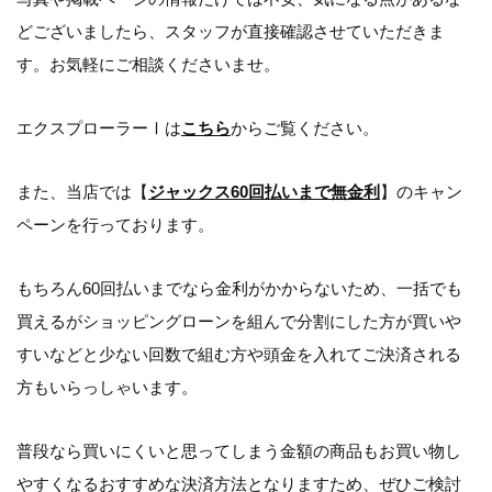
どございましたら、スタッフが直接確認させていただきま
す。お気軽にご相談くださいませ。
エクスプローラーⅠは
こちら
からご覧ください。
また、当店では【
ジャックス60回払いまで無金利
】のキャン
ペーンを行っております。
もちろん60回払いまでなら金利がかからないため、一括でも
買えるがショッピングローンを組んで分割にした方が買いや
すいなどと少ない回数で組む方や頭金を入れてご決済される
方もいらっしゃいます。
普段なら買いにくいと思ってしまう金額の商品もお買い物し
やすくなるおすすめな決済方法となりますため、ぜひご検討