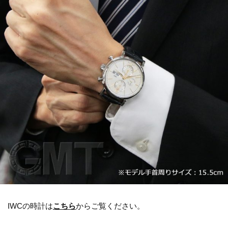
IWCの時計は
こちら
からご覧ください。