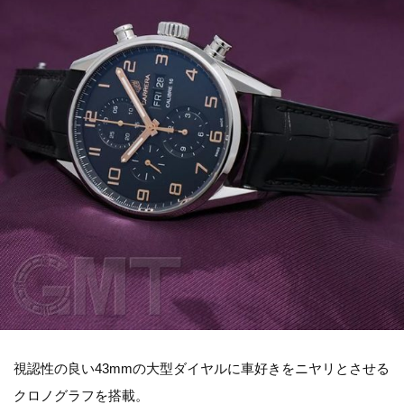
視認性の良い43mmの大型ダイヤルに車好きをニヤリとさせる
クロノグラフを搭載。