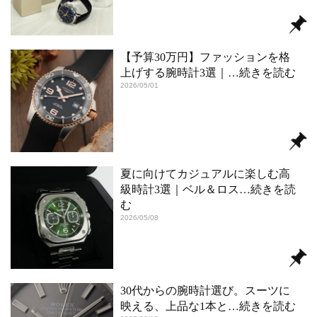
【予算30万円】ファッションを格
上げする腕時計3選｜
…続きを読む
2026/05/01
夏に向けてカジュアルに楽しむ高
級時計3選｜ベル＆ロス
…続きを読
む
2026/05/08
30代からの腕時計選び。スーツに
映える、上品な1本と
…続きを読む