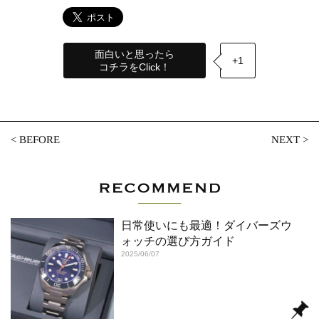
面白いと思ったら
+1
コチラをClick！
<
BEFORE
NEXT
>
日常使いにも最適！ダイバーズウ
ォッチの選び方ガイド
2025/06/07