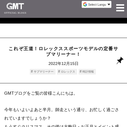
これぞ王道！ロレックススポーツモデルの定番サ
ブマリーナー！
2022年12月15日
サブマリーナー
ロレックス
時計情報
GMTブログをご覧の皆様こんにちは。
今年もいよいよあと半月。師走という通り、お忙しく過ごさ
れていますでしょうか？
もうすぐクリスマス、その後は大晦日・お正月とイベント盛