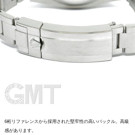
6桁リファレンスから採用された堅牢性の高いバックル。高級
感があります。