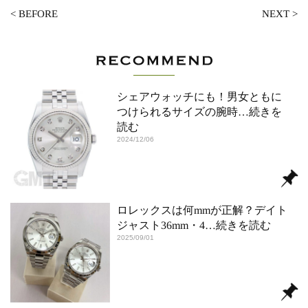
<
BEFORE
NEXT
>
シェアウォッチにも！男女ともに
つけられるサイズの腕時
…続きを
読む
2024/12/06
ロレックスは何mmが正解？デイト
ジャスト36mm・4
…続きを読む
2025/09/01