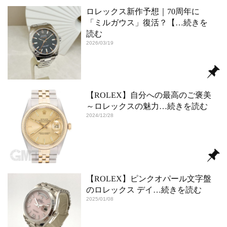
ロレックス新作予想｜70周年に
「ミルガウス」復活？【
…続きを
読む
2026/03/19
【ROLEX】自分への最高のご褒美
～ロレックスの魅力
…続きを読む
2024/12/28
【ROLEX】ピンクオパール文字盤
のロレックス デイ
…続きを読む
2025/01/08