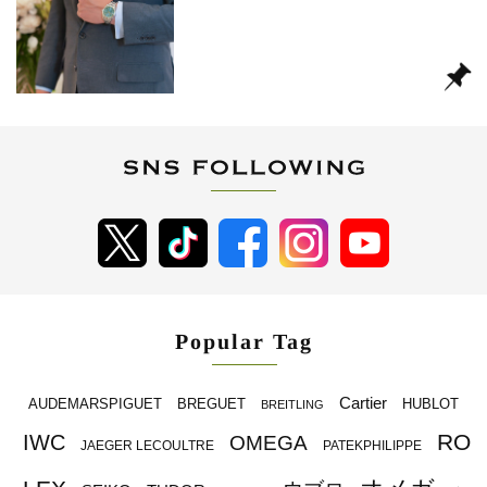
Popular Tag
Cartier
BREGUET
HUBLOT
AUDEMARSPIGUET
BREITLING
RO
IWC
OMEGA
JAEGER LECOULTRE
PATEKPHILIPPE