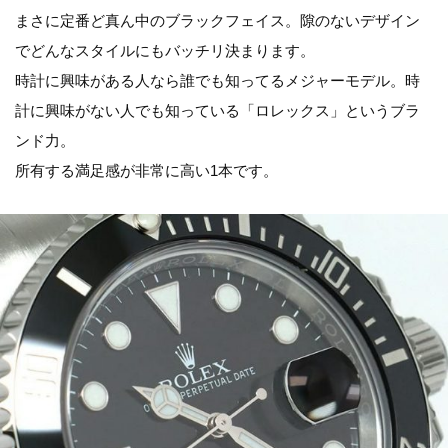
まさに定番ど真ん中のブラックフェイス。隙のないデザイン
でどんなスタイルにもバッチリ決まります。
時計に興味がある人なら誰でも知ってるメジャーモデル。時
計に興味がない人でも知っている「ロレックス」というブラ
ンド力。
所有する満足感が非常に高い1本です。