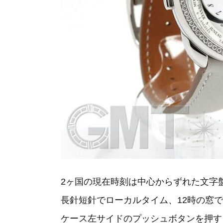
2ヶ国の現在時刻は中心からずれた文字
長針短針でローカルタイム、12時の窓
ケース左サイドのプッシュボタンを押す