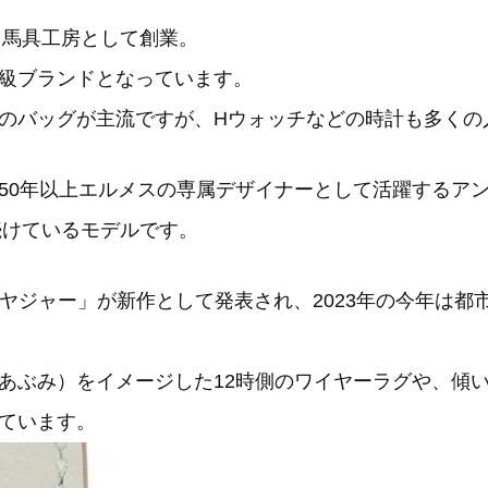
て馬具工房として創業。
級ブランドとなっています。
のバッグが主流ですが、Hウォッチなどの時計も多くの
50年以上エルメスの専属デザイナーとして活躍するア
続けているモデルです。
 ヴォヤジャー」が新作として発表され、2023年の今年は
あぶみ）をイメージした12時側のワイヤーラグや、傾
ています。