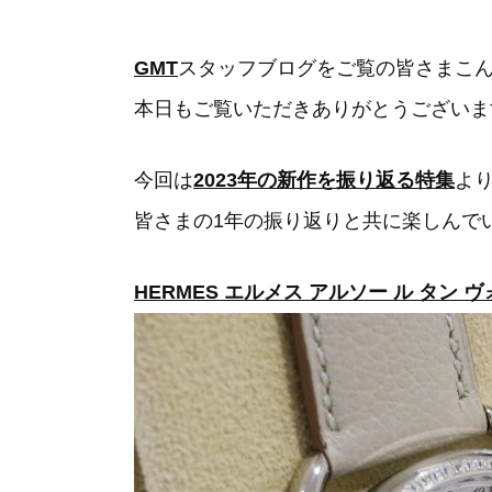
GMT
スタッフブログをご覧の皆さまこ
本日もご覧いただきありがとうございま
今回は
2023年の新作を振り返る特集
よ
皆さまの1年の振り返りと共に楽しんで
HERMES エルメス アルソー ル タン