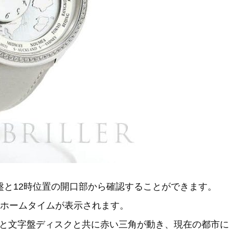
盤と12時位置の開口部から確認することができます。
でホームタイムが表示されます。
と文字盤ディスクと共に赤い三角が動き、現在の都市に