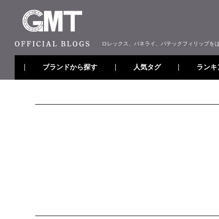
ロレックス、パネライ、パテックフィリップを
ブランドから探す
ランキ
人気タグ