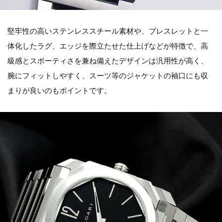
堅牢性の高いステンレススチール素材や、ブレスレットと一
体化したラグ、エッジを際立たせた仕上げなどが特徴で、高
級感とスポーティさを兼ね備えたデザインは汎用性が高く、
腕にフィットしやすく、スーツ等のジャケットの袖口にも収
まりが良いのもポイントです。