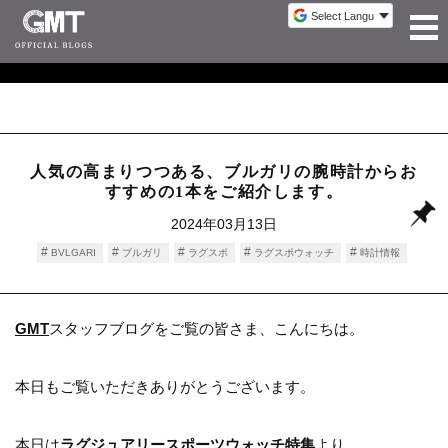
人気の高まりつつある、ブルガリの腕時計からお
すすめの1本をご紹介します。
2024年03月13日
BVLGARI
ブルガリ
ラグスポ
ラグスポウォッチ
時計情報
GMT
スタッフブログをご覧の皆さま、こんにちは。
本日もご覧いただきありがとうございます。
本日は
ラグジュアリースポーツウォッチ特集
より、