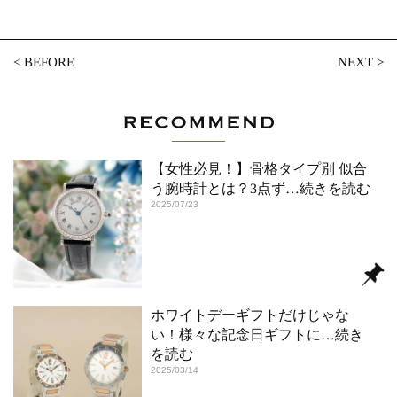
<
BEFORE
NEXT
>
【女性必見！】骨格タイプ別 似合
う腕時計とは？3点ず
…続きを読む
2025/07/23
ホワイトデーギフトだけじゃな
い！様々な記念日ギフトに
…続き
を読む
2025/03/14