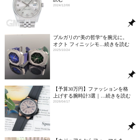
2024/12/06
ブルガリの“美の哲学”を腕元に。
オクト フィニッシモ
…続きを読む
2025/10/24
【予算30万円】ファッションを格
上げする腕時計3選｜
…続きを読む
2026/04/17