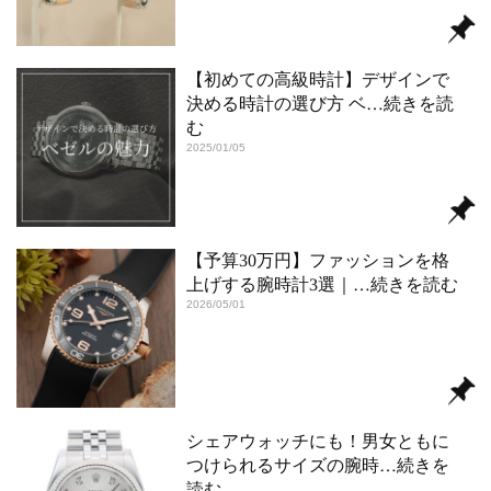
【初めての高級時計】デザインで
決める時計の選び方 ベ
…続きを読
む
2025/01/05
【予算30万円】ファッションを格
上げする腕時計3選｜
…続きを読む
2026/05/01
シェアウォッチにも！男女ともに
つけられるサイズの腕時
…続きを
読む