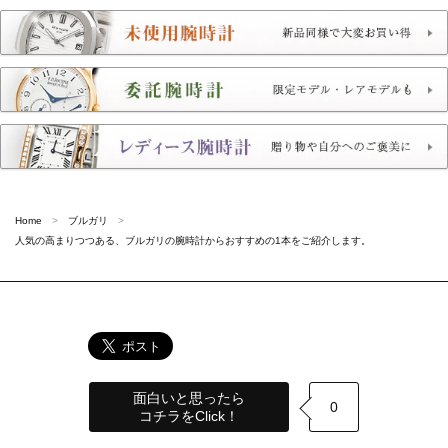
Home
ブルガリ
人気の高まりつつある、ブルガリの腕時計からおすすめの1本をご紹介します。
面白いと思ったら
0
コチラをClick！