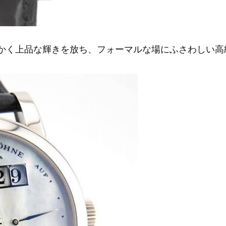
らかく上品な輝きを放ち、フォーマルな場にふさわしい高