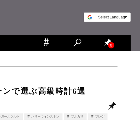
0
ーンで選ぶ高級時計6選
ャガールクルト
ハリーウィンストン
ブルガリ
ブレゲ