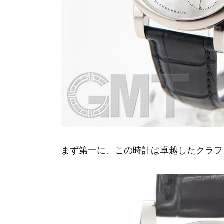
まず第一に、この時計は卓越したクラフ