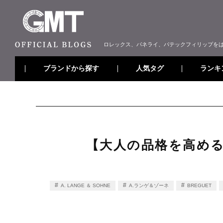
ロレックス、パネライ、パテックフィリップを
ブランドから探す
ランキ
人気タグ
【大人の品格を高める
A. LANGE ＆ SOHNE
A.ランゲ＆ゾーネ
BREGUET