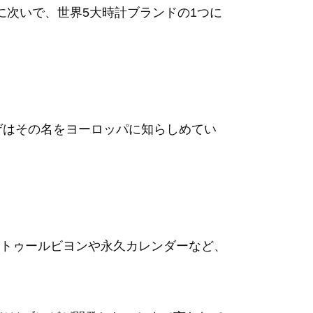
に次いで、世界5大時計ブランドの1つに
ゲはその名をヨーロッパに知らしめてい
トゥールビヨンや永久カレンダーなど、