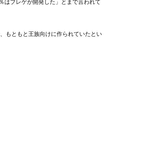
0％はブレゲが開発した」とまで言われて
、もともと王族向けに作られていたとい