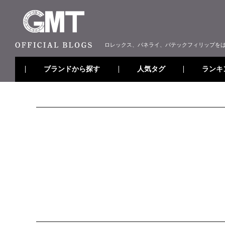
ロレックス、パネライ、パテックフィリップを
ブランドから探す
ランキ
人気タグ