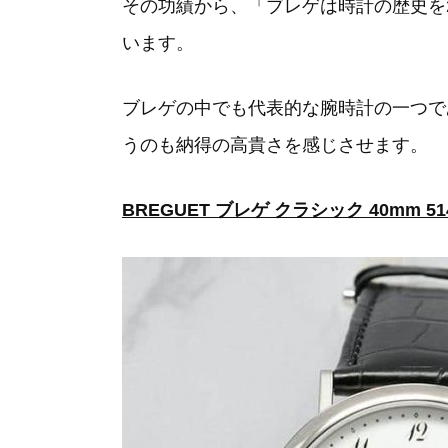
その功績から、「ブレゲは時計の歴史を
います。
ブレゲの中でも代表的な腕時計の一つで
うのも納得の高貴さを感じさせます。
BREGUET ブレゲ クラシック 40mm 514