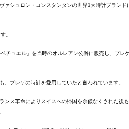
ヴァシュロン・コンスタンタンの世界3大時計ブランド
ます。
ペルペチュエル」を当時のオルレアン公爵に販売し、ブレ
も、ブレゲの時計を愛用していたと言われています。
ランス革命によりスイスへの帰国を余儀なくされた後も
。