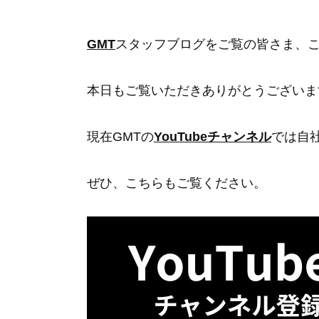
GMT
スタッフブログをご覧の皆さま、
本日もご覧いただきありがとうございま
現在GMTの
YouTubeチャンネル
では自
ぜひ、こちらもご覧ください。