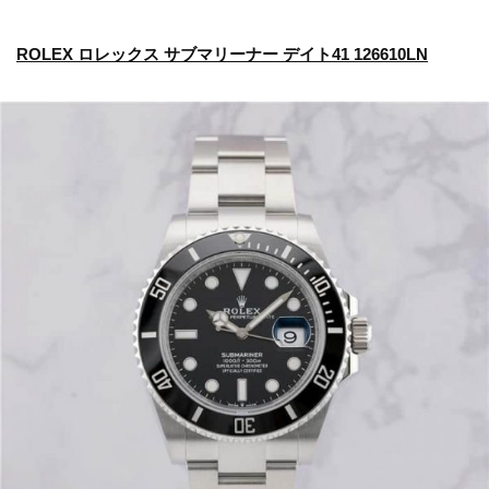
ROLEX ロレックス サブマリーナー デイト41 126610LN