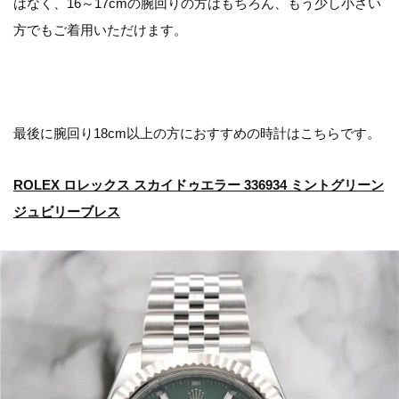
はなく、16～17cmの腕回りの方はもちろん、もう少し小さい
方でもご着用いただけます。
最後に腕回り18cm以上の方におすすめの時計はこちらです。
ROLEX ロレックス スカイドゥエラー 336934 ミントグリーン
ジュビリーブレス