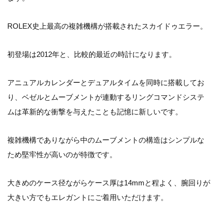
ROLEX史上最高の複雑機構が搭載されたスカイドゥエラー。
初登場は2012年と、比較的最近の時計になります。
アニュアルカレンダーとデュアルタイムを同時に搭載してお
り、ベゼルとムーブメントが連動するリングコマンドシステ
ムは革新的な衝撃を与えたことも記憶に新しいです。
複雑機構でありながら中のムーブメントの構造はシンプルな
ため堅牢性が高いのが特徴です。
大きめのケース径ながらケース厚は14mmと程よく、腕回りが
大きい方でもエレガントにご着用いただけます。