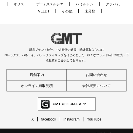
オリス
ボーム&メルシエ
ハミルトン
グラハム
VELDT
その他
未分類
新品ブランド時計、中古時計の通販・時計買取ならGMT
ロレックス、パネライ、パテックフィリップをはじめとした、様々なブランド時計の販売・下
取見積をご提供しております。
店舗案内
お問い合わせ
オンライン買取見積
会社概要について
X
facebook
instagram
YouTube