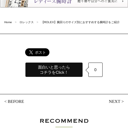
Home
ロレックス
【ROLEX】腕回りのサイズ別におすすめする腕時計をご紹介
面白いと思ったら
0
コチラをClick！
<
BEFORE
NEXT
>