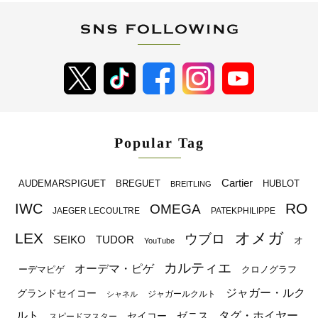
Popular Tag
Cartier
BREGUET
HUBLOT
AUDEMARSPIGUET
BREITLING
RO
IWC
OMEGA
JAEGER LECOULTRE
PATEKPHILIPPE
オメガ
LEX
ウブロ
SEIKO
TUDOR
オ
YouTube
カルティエ
オーデマ・ピゲ
ーデマピゲ
クロノグラフ
ジャガー・ルク
グランドセイコー
ジャガールクルト
シャネル
ルト
タグ・ホイヤー
ゼニス
セイコー
スピードマスター