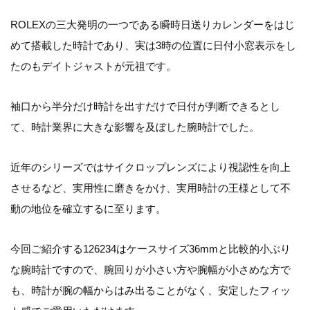
ROLEXの三大発明の一つである瞬時日送りカレンダーをはじ
めて搭載した時計であり、実は3時の位置に日付小窓表示をし
たのもデイトジャストが元祖です。
袖口から半分だけ時計を出すだけで日付が判断できるとし
て、時計業界に大きな影響を及ぼした腕時計でした。
近年のシリーズではサイクロップレンズにより視認性を向上
させるなど、実用性に磨きをかけ、実用時計の王様として不
動の地位を確立するに至ります。
今回ご紹介する126234はケースサイズ36mmと比較的小ぶり
な腕時計ですので、腕回りが小さい方や腕幅が小さめな方で
も、時計が腕の幅からはみ出ることがなく、安定したフィッ