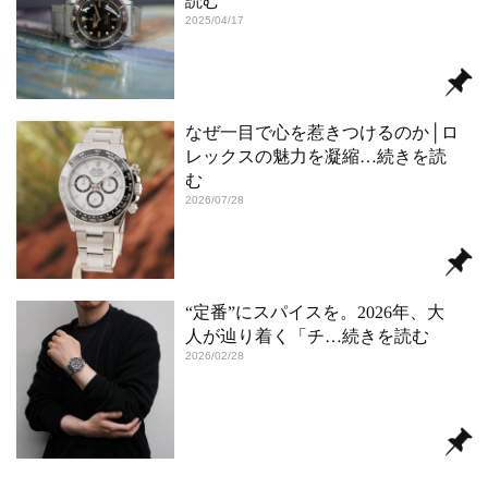
読む
2025/04/17
なぜ一目で心を惹きつけるのか│ロ
レックスの魅力を凝縮
…続きを読
む
2026/07/28
“定番”にスパイスを。2026年、大
人が辿り着く「チ
…続きを読む
2026/02/28