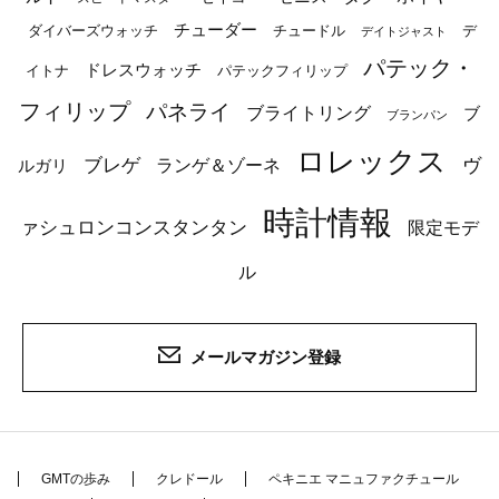
チューダー
ダイバーズウォッチ
チュードル
デ
デイトジャスト
パテック・
ドレスウォッチ
イトナ
パテックフィリップ
フィリップ
パネライ
ブライトリング
ブ
ブランパン
ロレックス
ブレゲ
ヴ
ルガリ
ランゲ＆ゾーネ
時計情報
ァシュロンコンスタンタン
限定モデ
ル
メールマガジン登録
GMTの歩み
クレドール
ペキニエ マニュファクチュール