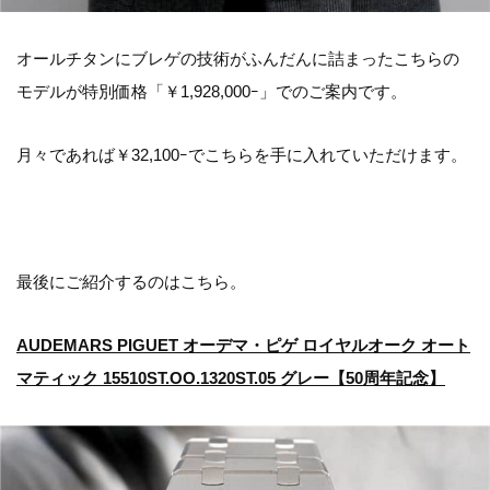
オールチタンにブレゲの技術がふんだんに詰まったこちらの
モデルが特別価格「￥1,928,000ｰ」でのご案内です。
月々であれば￥32,100ｰでこちらを手に入れていただけます。
最後にご紹介するのはこちら。
AUDEMARS PIGUET オーデマ・ピゲ ロイヤルオーク オート
マティック 15510ST.OO.1320ST.05 グレー【50周年記念】