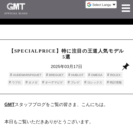
【SPECIALPRICE】特に注目の王道人気モデル
5選
2025年03月17日
AUDEMARSPIGUET
BREGUET
HUBLOT
OMEGA
ROLEX
ウブロ
オメガ
オーデマピゲ
ブレゲ
ロレックス
時計情報
GMT
スタッフブログをご覧の皆さま、こんにちは。
本日もご覧いただきありがとうございます。