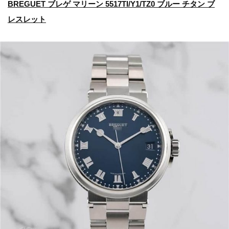
BREGUET ブレゲ マリーン 5517TI/Y1/TZ0 ブルー チタン ブ
レスレット