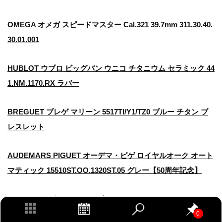
OMEGA オメガ スピードマスター Cal.321 39.7mm 311.30.40.
30.01.001
HUBLOT ウブロ ビッグバン ウニコ チタニウム セラミック 44
1.NM.1170.RX ラバー
BREGUET ブレゲ マリーン 5517TI/Y1/TZ0 ブルー チタン ブ
レスレット
AUDEMARS PIGUET オーデマ・ピゲ ロイヤルオーク オート
マティック 15510ST.OO.1320ST.05 グレー【50周年記念】
▼おすすめ記事ピックアップ
Watches and Wonders Geneva 2025 開催決定！過去最多ブラ
0