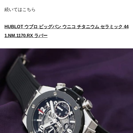
続いてはこちら
HUBLOT ウブロ ビッグバン ウニコ チタニウム セラミック 44
1.NM.1170.RX ラバー