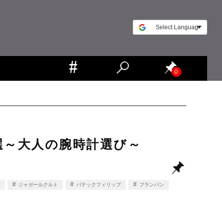
0
選～大人の腕時計選び～
ジャガールクルト
パテックフィリップ
ブランパン