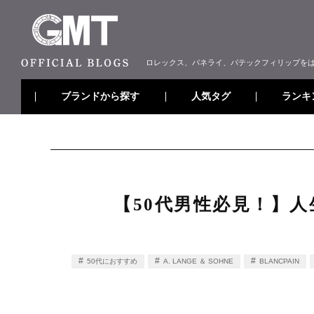
ロレックス、パネライ、パテックフィリップを
ブランドから探す
ランキ
人気タグ
【50代男性必見！】
50代におすすめ
A. LANGE ＆ SOHNE
BLANCPAIN