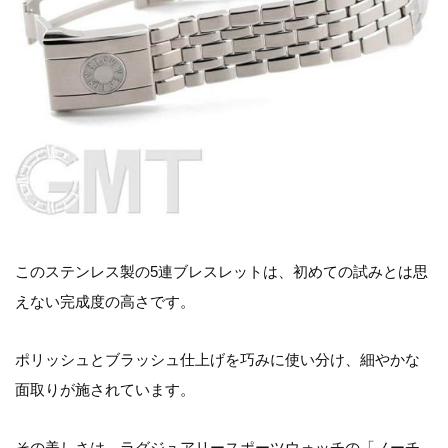
このステンレス製の5連ブレスレットは、初めての試みとは思
えない完成度の高さです。
ポリッシュとブラッシュ仕上げを巧みに使い分け、細やかな
面取りが施されています。
その美しさは、ラグジュアリースポーツウォッチの「ノーチ