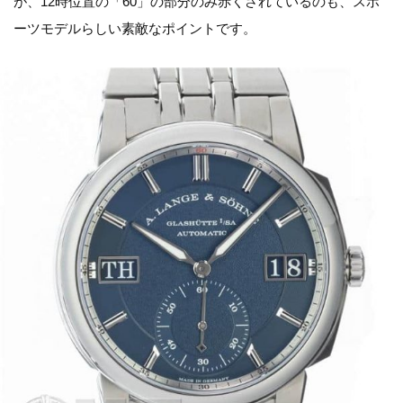
が、12時位置の「60」の部分のみ赤くされているのも、スポ
ーツモデルらしい素敵なポイントです。