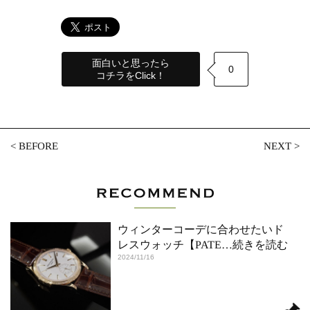
面白いと思ったら
0
コチラをClick！
<
BEFORE
NEXT
>
ウィンターコーデに合わせたいド
レスウォッチ【PATE
…続きを読む
2024/11/16