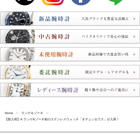
Home
ランゲ＆ゾーネ
【新入荷】A.ランゲ&ゾーネ初のステンレスウォッチ「オデュッセウス」が入荷！