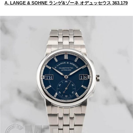
A. LANGE & SOHNE ランゲ&ゾーネ オデュッセウス 363.179