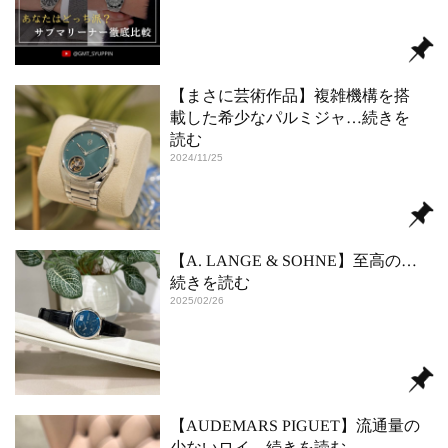
【まさに芸術作品】複雑機構を搭
載した希少なパルミジャ
…続きを
読む
2024/11/25
【A. LANGE & SOHNE】至高の
…
続きを読む
2025/02/26
【AUDEMARS PIGUET】流通量の
少ないロイ
…続きを読む