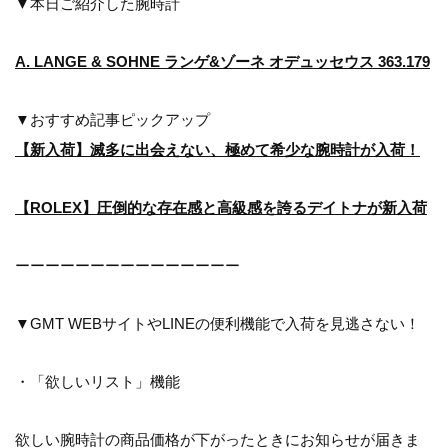
▼本日ご紹介した腕時計
A. LANGE & SOHNE ランゲ&ゾーネ オデュッセウス 363.179
▼おすすめ記事ピックアップ
【新入荷】滅多に出会えない、極めて希少な腕時計が入荷！
【ROLEX】圧倒的な存在感と高級感を誇るデイトナが新入荷
ーーーーーーーーーーーーーーー
▼GMT WEBサイトやLINEの便利機能で入荷を見逃さない！
・「欲しいリスト」機能
欲しい腕時計の商品価格が下がったときにお知らせが届きま