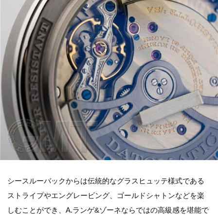
シースルーバックからは伝統的なグラスヒュッテ様式である
ストライプやエングレービング、ゴールドシャトンなどを楽
しむことができ、A.ランゲ&ゾーネならではの高級感を堪能で