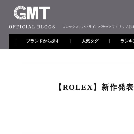
ロレックス、パネライ、パテックフィリップを
ブランドから探す
ランキ
人気タグ
【ROLEX】新作発表