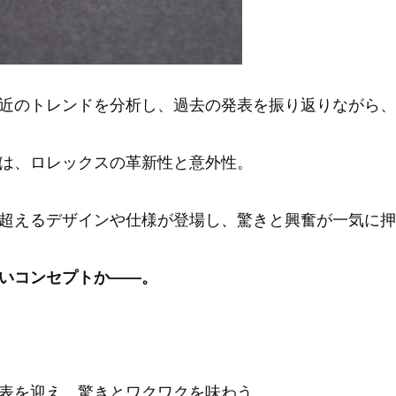
近のトレンドを分析し、過去の発表を振り返りながら、
は、ロレックスの革新性と意外性。
超えるデザインや仕様が登場し、驚きと興奮が一気に押
いコンセプトか——。
表を迎え、驚きとワクワクを味わう。