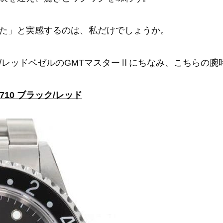
た」と実感するのは、私だけでしょうか。
/レッドベゼルのGMTマスターⅡにちなみ、こちらの腕
6710 ブラック/レッド