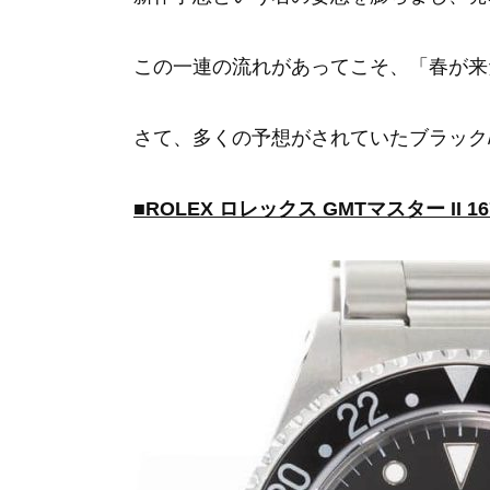
この一連の流れがあってこそ、「春が来
さて、多くの予想がされていたブラック
■ROLEX ロレックス GMTマスター II 1