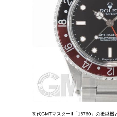
初代GMTマスターII「16760」の後継