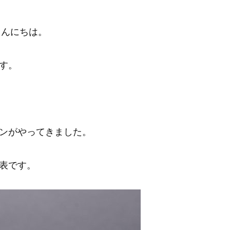
こんにちは。
す。
ンがやってきました。
表です。